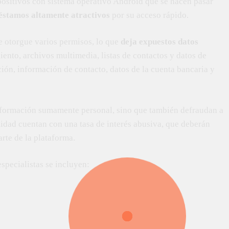
positivos con sistema operativo Android que se hacen pasar
éstamos altamente atractivos
por su acceso rápido.
ue otorgue varios permisos, lo que
deja expuestos datos
ento, archivos multimedia, listas de contactos y datos de
ión, información de contacto, datos de la cuenta bancaria y
información sumamente personal, sino que también defraudan a
idad cuentan con una tasa de interés abusiva, que deberán
rte de la plataforma.
specialistas se incluyen: