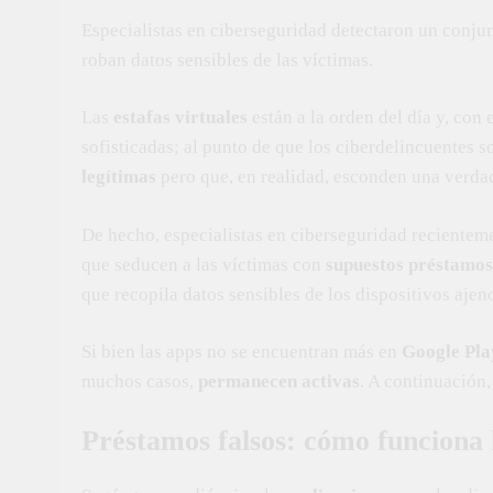
Especialistas en ciberseguridad detectaron un conjun
roban datos sensibles de las víctimas.
Las
estafas virtuales
están a la orden del día y, con
sofisticadas; al punto de que los ciberdelincuentes 
legítimas
pero que, en realidad, esconden una verda
De hecho, especialistas en ciberseguridad recientem
que seducen a las víctimas con
supuestos préstamos
que recopila datos sensibles de los dispositivos ajen
Si bien las apps no se encuentran más en
Google Pla
muchos casos,
permanecen activas
. A continuación,
Préstamos falsos: cómo funciona l