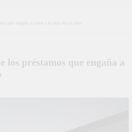
mos que engaña a todos y te deja sin un peso
de los préstamos que engaña a
o