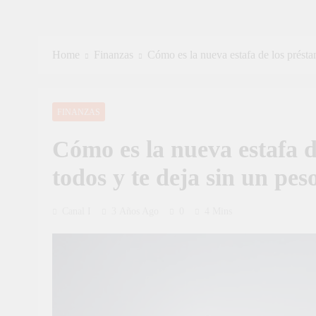
Home
Finanzas
Cómo es la nueva estafa de los présta
FINANZAS
Cómo es la nueva estafa 
todos y te deja sin un pes
Canal I
3 Años Ago
0
4 Mins