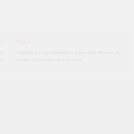
s:
Next:
do
Culebrón por una infidelidad y peleas entre Morales, su
os
esposa y un miembro de Los Tekis