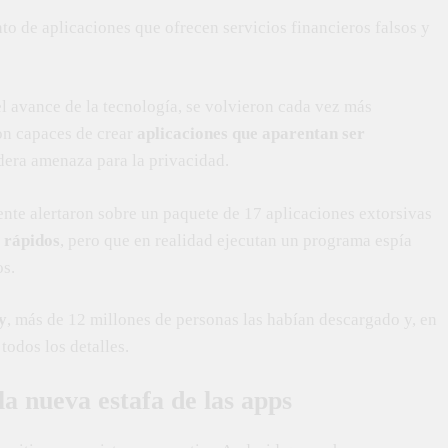
to de aplicaciones que ofrecen servicios financieros falsos y
 el avance de la tecnología, se volvieron cada vez más
son capaces de crear
aplicaciones que aparentan ser
dera amenaza para la privacidad.
ente alertaron sobre un paquete de 17 aplicaciones extorsivas
 rápidos
, pero que en realidad ejecutan un programa espía
os.
y
, más de 12 millones de personas las habían descargado y, en
 todos los detalles.
a nueva estafa de las apps