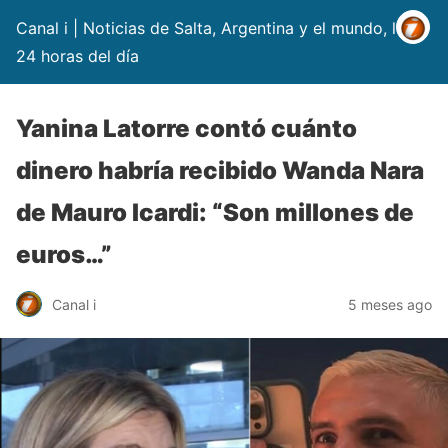
Canal i | Noticias de Salta, Argentina y el mundo, las
24 horas del día
Yanina Latorre contó cuánto
dinero habría recibido Wanda Nara
de Mauro Icardi: “Son millones de
euros…”
Canal i
5 meses ago