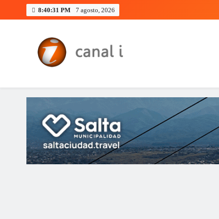
Skip
8:40:32 PM
7 agosto, 2026
to
content
Canal i | Noticias de Salta, Arg