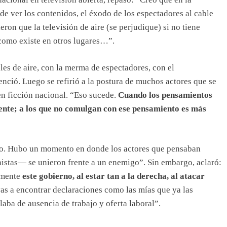
de ver los contenidos, el éxodo de los espectadores al cable
eron que la televisión de aire (se perjudique) si no tiene
 como existe en otros lugares…”.
es de aire, con la merma de espectadores, con el
enció. Luego se refirió a la postura de muchos actores que se
 en ficción nacional. “Eso sucede.
Cuando los pensamientos
rente; a los que no comulgan con ese pensamiento es más
mo. Hubo un momento en donde los actores que pensaban
nistas— se unieron frente a un enemigo”. Sin embargo, aclaró:
emente
este gobierno, al estar tan a la derecha, al atacar
vas a encontrar declaraciones como las mías que ya las
aba de ausencia de trabajo y oferta laboral”.