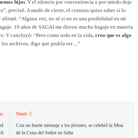
enemos hijos
. Y el silencio por conveniencia o por miedo deja
”, precisó. A modo de cierre, el cronista quiso saber si lo
r afirmó. “Alguna vez, no sé si no es una posibilidad en mi
 bagaje. 19 años de SAGAI me dieron mucho bagaje en materia
vo. Y concluyó: “Pero como todo en la vida,
creo que es algo
los archivos, digo que podría ser…”
s:
Next:
rá
Con un fuerte mensaje a los jóvenes, se celebró la Misa
il
de la Cena del Señor en Salta