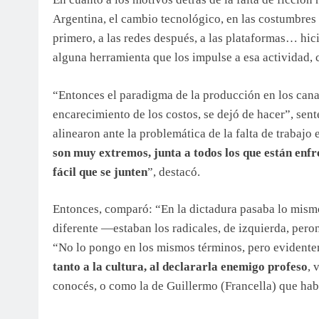
Argentina, el cambio tecnológico, en las costumbres 
primero, a las redes después, a las plataformas… hici
alguna herramienta que los impulse a esa actividad,
“Entonces el paradigma de la producción en los canal
encarecimiento de los costos, se dejó de hacer”, sent
alinearon ante la problemática de la falta de trabajo
son muy extremos, junta a todos los que están enf
fácil que se junten
”, destacó.
Entonces, comparó: “En la dictadura pasaba lo mis
diferente —estaban los radicales, de izquierda, pero
“No lo pongo en los mismos términos, pero evident
tanto a la cultura, al declararla enemigo profeso
, 
conocés, o como la de Guillermo (Francella) que habl