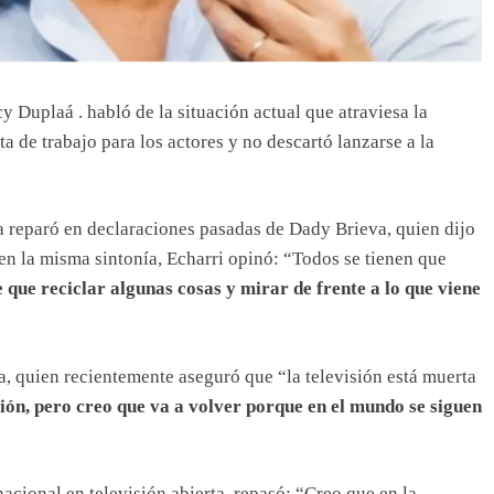
y Duplaá . habló de la situación actual que atraviesa la
ta de trabajo para los actores y no descartó lanzarse a la
ta reparó en declaraciones pasadas de Dady Brieva, quien dijo
 en la misma sintonía, Echarri opinó: “Todos se tienen que
 que reciclar algunas cosas y mirar de frente a lo que viene
, quien recientemente aseguró que “la televisión está muerta
ión, pero creo que va a volver porque en el mundo se siguen
nacional en televisión abierta, repasó: “Creo que en la