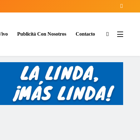
Vivo
Publicitá Con Nosotros
Contacto
ía