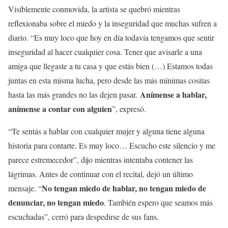
Visiblemente conmovida, la artista se quebró mientras
reflexionaba sobre el miedo y la inseguridad que muchas sufren a
diario. “Es muy loco que hoy en día todavía tengamos que sentir
inseguridad al hacer cualquier cosa. Tener que avisarle a una
amiga que llegaste a tu casa y que estás bien (…) Estamos todas
juntas en esta misma lucha, pero desde las más mínimas cositas
Anímense a hablar,
hasta las más grandes no las dejen pasar.
anímense a contar con alguien
”, expresó.
“Te sentás a hablar con cualquier mujer y alguna tiene alguna
historia para contarte. Es muy loco… Escucho este silencio y me
parece estremecedor”, dijo mientras intentaba contener las
lágrimas. Antes de continuar con el recital, dejó un último
No tengan miedo de hablar, no tengan miedo de
mensaje. “
denunciar, no tengan miedo
. También espero que seamos más
escuchadas”, cerró para despedirse de sus fans.