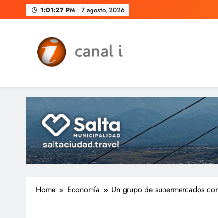
Skip
1:01:28 PM
7 agosto, 2026
to
content
Canal i | Noticias de Salta, 
Home
Economía
Un grupo de supermercados com