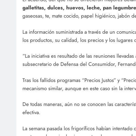
galletitas, dulces, huevos, leche, pan legumbr
gaseosas, te, mate cocido, papel higiénico, jabón de
La información suministrada a través de un comunic
los productos, su calidad, los precios y los lugares
“La iniciativa es resultado de las reuniones llevada
subsecretario de Defensa del Consumidor, Fernand
Tras los fallidos programas “Precios Justos” y “Pre
mecanismo similar, aunque en este caso sin la inter
De todas maneras, aún no se conocen las caracterís
efectiva.
La semana pasada los frigoríficos habían intentado