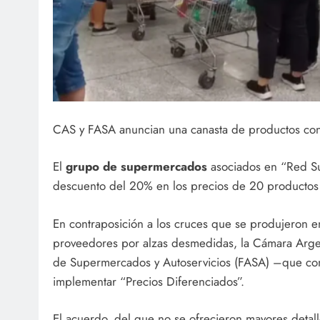
CAS y FASA anuncian una canasta de productos co
El
grupo de supermercados
asociados en “Red S
descuento del 20% en los precios de 20 productos 
En contraposición a los cruces que se produjeron e
proveedores por alzas desmedidas, la Cámara Arge
de Supermercados y Autoservicios (FASA) –que co
implementar “Precios Diferenciados”.
El acuerdo, del que no se ofrecieron mayores detal