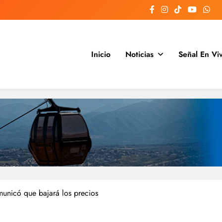
Inicio
Noticias
Señal En Vi
Argentina y el mundo, las 24 hora
unicó que bajará los precios