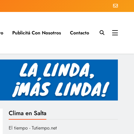
vo
Publicitá Con Nosotros
Contacto
s del día
Clima en Salta
El tiempo - Tutiempo.net