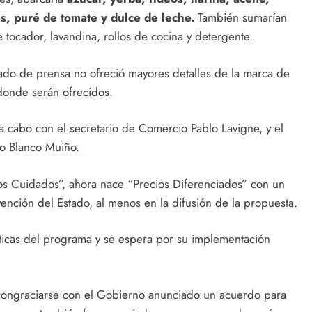
es, puré de tomate y dulce de leche.
También sumarían
 tocador, lavandina, rollos de cocina y detergente.
ado de prensa no ofreció mayores detalles de la marca de
 donde serán ofrecidos.
s a cabo con el secretario de Comercio Pablo Lavigne, y el
o Blanco Muiño.
cios Cuidados”, ahora nace “Precios Diferenciados” con un
vención del Estado, al menos en la difusión de la propuesta.
ticas del programa y se espera por su implementación
 congraciarse con el Gobierno anunciado un acuerdo para