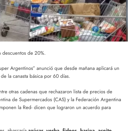
n descuentos de 20%.
uper Argentinos” anunció que desde mañana aplicará un
de la canasta básica por 60 días.
ntre otras cadenas que rechazaron lista de precios de
ntina de Supermercados (CAS) y la Federación Argentina
mponen la Red- dicen que lograron un acuerdo para
les, abarcaría
azúcar, yerba, fideos, harina, aceite,