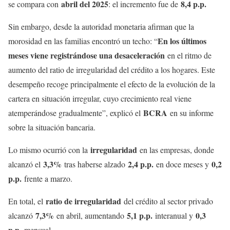
abril del 2025
8,4 p.p.
se compara con
: el incremento fue de
Sin embargo, desde la autoridad monetaria afirman que la
En los últimos
morosidad en las familias encontró un techo: “
meses viene registrándose una desaceleración
en el ritmo de
aumento del ratio de irregularidad del crédito a los hogares. Este
desempeño recoge principalmente el efecto de la evolución de la
cartera en situación irregular, cuyo crecimiento real viene
BCRA
atemperándose gradualmente”, explicó el
en su informe
sobre la situación bancaria.
irregularidad
Lo mismo ocurrió con la
en las empresas, donde
3,3%
2,4 p.p.
0,2
alcanzó el
tras haberse alzado
en doce meses y
p.p.
frente a marzo.
ratio de irregularidad
En total, el
del crédito al sector privado
7,3%
5,1 p.p.
0,3
alcanzó
en abril, aumentando
interanual y
p.p.
mensual.