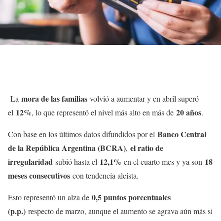
mora de las familias
La
volvió a aumentar y en abril superó
12%
20 años
el
, lo que representó el nivel más alto en más de
.
Banco Central
Con base en los últimos datos difundidos por el
de la República Argentina (BCRA)
el ratio de
,
irregularidad
12,1%
18
subió hasta el
en el cuarto mes y ya son
meses consecutivos
con tendencia alcista.
0,5 puntos porcentuales
Esto representó un alza de
(p.p.)
respecto de marzo, aunque el aumento se agrava aún más si