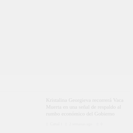
Kristalina Georgieva recorrerá Vaca
Muerta en una señal de respaldo al
rumbo económico del Gobierno
Canal i
2 semanas ago
0