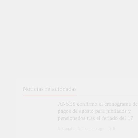
Noticias relacionadas
ANSES confirmó el cronograma de
pagos de agosto para jubilados y
pensionados tras el feriado del 17
Canal i
1 semana ago
0