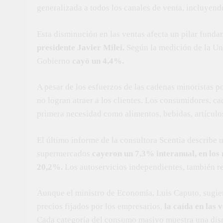
generalizada a todos los canales de venta, incluyend
Esta disminución en las ventas afecta un pilar fund
presidente Javier Milei.
Según la medición de la Uni
Gobierno
cayó un 4,4%.
A pesar de los esfuerzos de las cadenas minoristas p
no logran atraer a los clientes. Los consumidores, c
primera necesidad como alimentos, bebidas, artículos
El último informe de la consultora Scentia describe 
supermercados
cayeron un 7,3% interanual, en los
20,2%.
Los autoservicios independientes, también r
Aunque el ministro de Economía, Luis Caputo, sugiere
precios fijados por los empresarios,
la caída en las 
Cada categoría del consumo masivo muestra una dism