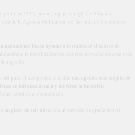
n políticas (PBG, por sus siglas en inglés) del Banco
otra de la Agencia Multilateral de Garantía de Inversiones
financiamiento busca ayudar a restablecer el acceso de
al
mediante la movilización de recursos privados para mejorar
 de negocio.
o del país
, al tiempo que respalda
una agenda más amplia de
ones en infraestructura y mejorar la inclusión
didas”, explica el comunicado.
 un plazo de seis años
, con un período de gracia de tres