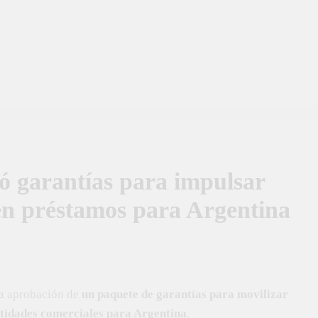
 garantías para impulsar
en préstamos para Argentina
a aprobación de
un paquete de garantías para movilizar
ntidades comerciales para Argentina
.