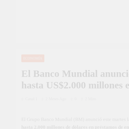
ECONOMÍA
El Banco Mundial anunció
hasta US$2.000 millones 
Canal I
2 Meses Ago
0
2 Mins
El Grupo Banco Mundial (BM) anunció este martes l
hasta 2.000 millones de dólares en préstamos de e