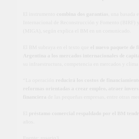
El instrumento
combina dos garantías
, una basada e
Internacional de Reconstrucción y Fomento (BIRF) y 
(MIGA), según explica el BM en un comunicado.
El BM subraya en el texto que
el nuevo paquete de 
Argentina a los mercados internacionales de capit
su infraestructura, competencia en mercados y clima
“La operación
reducirá los costos de financiamient
reformas orientadas a crear empleo, atraer inversi
financiera
de las pequeñas empresas, entre otras me
El
préstamo comercial respaldado por el BM tendrá
años.
Fuente: rosario3