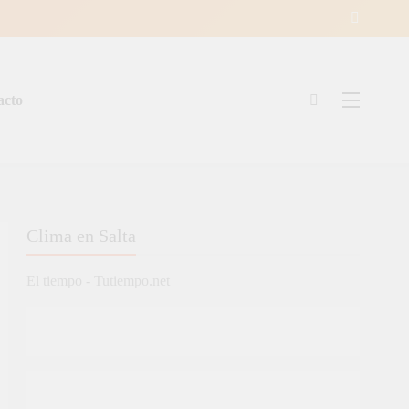
acto
ía
Clima en Salta
El tiempo - Tutiempo.net