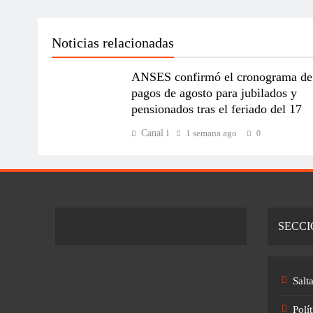
Noticias relacionadas
ANSES confirmó el cronograma de
pagos de agosto para jubilados y
pensionados tras el feriado del 17
Canal i
1 semana ago
0
SECCI
Salt
Polít