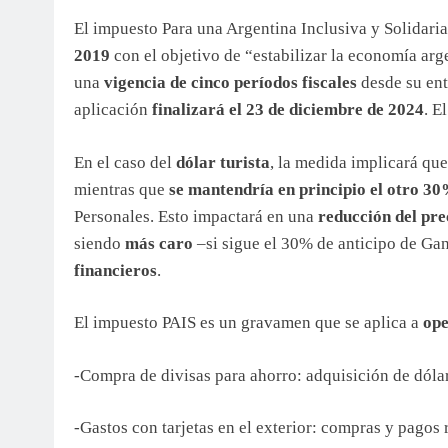
El impuesto Para una Argentina Inclusiva y Solidaria
2019
con el objetivo de “estabilizar la economía arg
una
vigencia de cinco períodos fiscales
desde su ent
aplicación
finalizará el 23 de diciembre de 2024
. E
En el caso del
dólar turista
, la medida implicará qu
mientras que
se mantendría en principio el otro 3
Personales. Esto impactará en una
reducción del pre
siendo
más caro
–si sigue el 30% de anticipo de Ga
financieros
.
El impuesto PAIS es un gravamen que se aplica a
ope
-Compra de divisas para ahorro: adquisición de dóla
-Gastos con tarjetas en el exterior: compras y pagos r