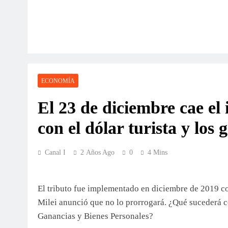
ECONOMÍA
El 23 de diciembre cae e
con el dólar turista y los 
Canal I
2 Años Ago
0
4 Mins
El tributo fue implementado en diciembre de 2019 con
Milei anunció que no lo prorrogará. ¿Qué sucederá c
Ganancias y Bienes Personales?