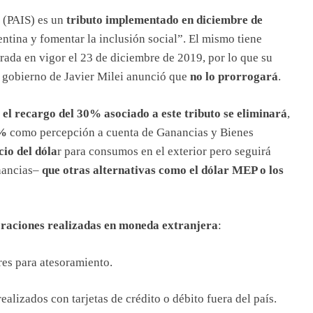
 (PAIS) es un
tributo implementado en diciembre de
entina y fomentar la inclusión social”. El mismo tiene
rada en vigor el 23 de diciembre de 2019, por lo que su
l gobierno de Javier Milei anunció que
no lo prorrogará
.
e
el recargo del 30% asociado a este tributo se eliminará
,
0%
como percepción a cuenta de Ganancias y Bienes
cio del dóla
r para consumos en el exterior pero seguirá
nancias–
que otras alternativas como el dólar MEP o los
raciones realizadas en moneda extranjera
:
res para atesoramiento.
ealizados con tarjetas de crédito o débito fuera del país.