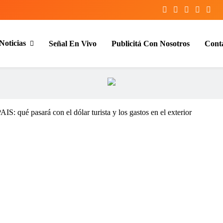
Noticias
Señal En Vivo
Publicitá Con Nosotros
Cont
entina y el mundo, las 24 horas del d
IS: qué pasará con el dólar turista y los gastos en el exterior