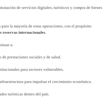
tratación de servicios digitales, turísticos y compra de bienes
 para la mayoría de estas operaciones, con el propósito
s reservas internacionales
.
stinan a:
de prestaciones sociales y de salud.
bitacionales para sectores vulnerables.
infraestructura para impulsar el crecimiento económico.
es turísticas dentro del país.