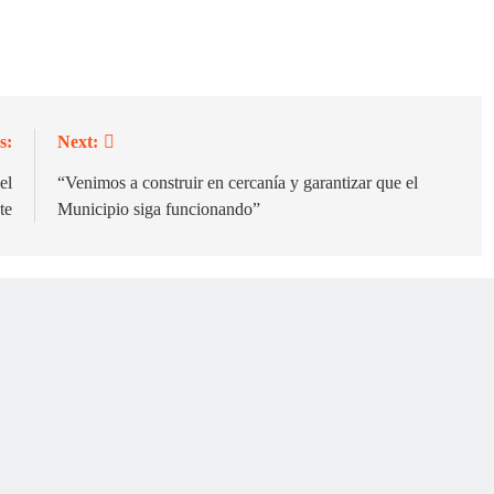
s:
Next:
el
“Venimos a construir en cercanía y garantizar que el
te
Municipio siga funcionando”