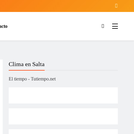
acto
ía
Clima en Salta
El tiempo - Tutiempo.net