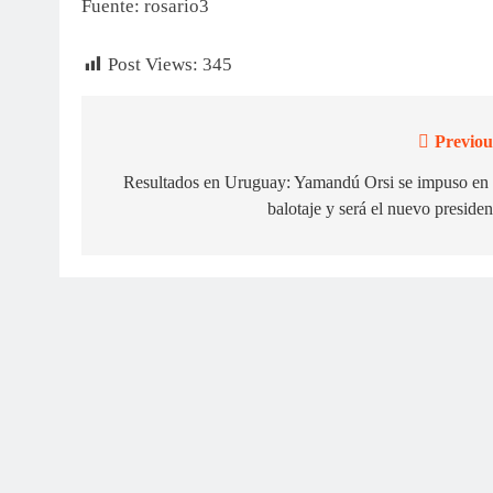
Fuente: rosario3
Post Views:
345
Previou
Navegación
de
Resultados en Uruguay: Yamandú Orsi se impuso en 
balotaje y será el nuevo presiden
entradas