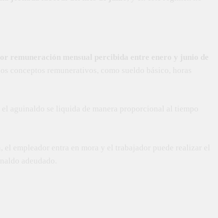
or remuneración mensual percibida entre enero y junio de
 los conceptos remunerativos, como sueldo básico, horas
, el aguinaldo se liquida de manera proporcional al tiempo
, el empleador entra en mora y el trabajador puede realizar el
inaldo adeudado.