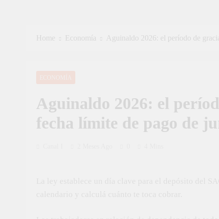
Home
Economía
Aguinaldo 2026: el período de gracia
ECONOMÍA
Aguinaldo 2026: el períod
fecha límite de pago de ju
Canal I
2 Meses Ago
0
4 Mins
La ley establece un día clave para el depósito del S
calendario y calculá cuánto te toca cobrar.