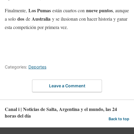
Los Pumas
nueve puntos
Finalmente,
están cuartos con
, aunque
dos
Australia
a solo
de
y se ilusionan con hacer historia y ganar
esta competición por primera vez.
Categories:
Deportes
Leave a Comment
Canal i | Noticias de Salta, Argentina y el mundo, las 24
horas del día
Back to top