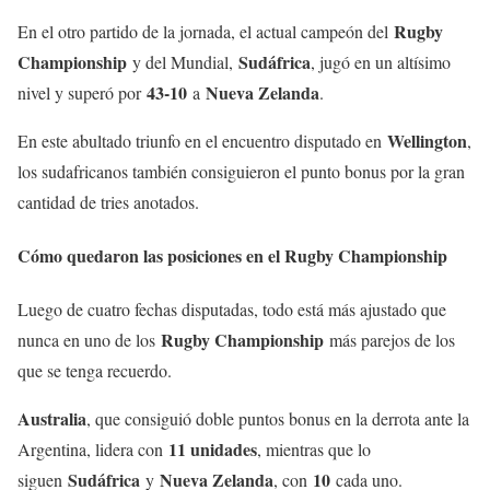
Rugby
En el otro partido de la jornada, el actual campeón del
Championship
Sudáfrica
y del Mundial,
, jugó en un altísimo
43-10
Nueva Zelanda
nivel y superó por
a
.
Wellington
En este abultado triunfo en el encuentro disputado en
,
los sudafricanos también consiguieron el punto bonus por la gran
cantidad de tries anotados.
Cómo quedaron las posiciones en el Rugby Championship
Luego de cuatro fechas disputadas, todo está más ajustado que
Rugby Championship
nunca en uno de los
más parejos de los
que se tenga recuerdo.
Australia
, que consiguió doble puntos bonus en la derrota ante la
11 unidades
Argentina, lidera con
, mientras que lo
Sudáfrica
Nueva Zelanda
10
siguen
y
, con
cada uno.