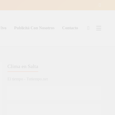
Vivo
Publicitá Con Nosotros
Contacto
ía
Clima en Salta
El tiempo - Tutiempo.net