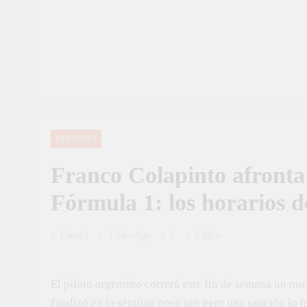
DEPORTES
Franco Colapinto afronta 
Fórmula 1: los horarios 
Canal I
1 Mes Ago
0
5 Mins
El piloto argentino correrá este fin de semana un n
finalizó en la séptima posición pero una sanción lo h