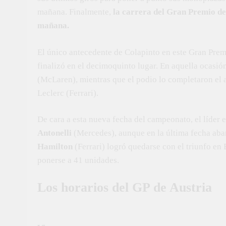
mañana. Finalmente,
la carrera del Gran Premio de 
mañana.
El único antecedente de Colapinto en este Gran Prem
finalizó en el decimoquinto lugar. En aquella ocasió
(McLaren), mientras que el podio lo completaron el 
Leclerc (Ferrari).
De cara a esta nueva fecha del campeonato, el líder e
Antonelli
(Mercedes), aunque en la última fecha ab
Hamilton
(Ferrari) logró quedarse con el triunfo en
ponerse a 41 unidades.
Los horarios del GP de Austria