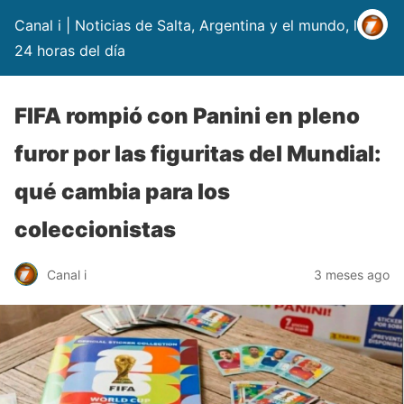
Canal i | Noticias de Salta, Argentina y el mundo, las
24 horas del día
FIFA rompió con Panini en pleno
furor por las figuritas del Mundial:
qué cambia para los
coleccionistas
Canal i
3 meses ago