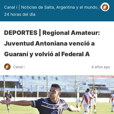
Canal i | Noticias de Salta, Argentina y el mundo, las
24 horas del día
DEPORTES | Regional Amateur:
Juventud Antoniana venció a
Guaraní y volvió al Federal A
Canal i
4 años ago