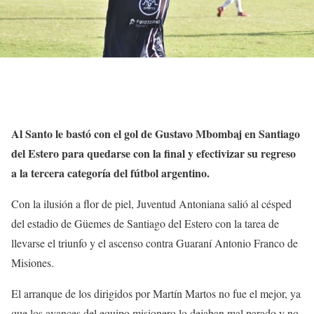
Al Santo le bastó con el gol de Gustavo Mbombaj en Santiago
del Estero para quedarse con la final y efectivizar su regreso
a la tercera categoría del fútbol argentino.
Con la ilusión a flor de piel, Juventud Antoniana salió al césped
del estadio de Güemes de Santiago del Estero con la tarea de
llevarse el triunfo y el ascenso contra Guaraní Antonio Franco de
Misiones.
El arranque de los dirigidos por Martín Martos no fue el mejor, ya
que los avances del equipo misionero lo dejaban mal parado y no