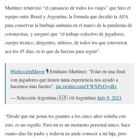
Martínez relativizó “el cansancio de todos los viajes” que hizo el
equipo entre Brasil y Argentina, la fórmula que decidió la AFA
para conservar la burbuja sanitaria en el marco de la pandemia de
coronavirus, y aseguró que “el trabajo colectivo de jugadores,
cuerpo técnico, dirigentes, utileros, de todos los que estuvieron
acá los 45 días, es lo que da fuerzas para seguir”.
#SelecciónMayor
🎙 Emiliano Martínez: "Estar en una final
con jugadores que tienen tanta experiencia nos ayudó a
hacernos más fuertes".
pic.twitter.com/YWXPeQysBz
— Selección Argentina 🇦🇷 (@Argentina)
July 9, 2021
“Desde que me ponía los guantes a los cinco años soñaba con
esto, es un orgullo. Para mí es un momento personal único, hace
cuatro días fui padre y todavía no pude conocer a mi hija, pero