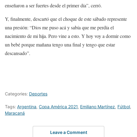
enseñaron a ser fuertes desde el primer día”, cerró.
Y, finalmente, descartó que el choque de este sábado represente
una presión: “Dios me puso acá y sabía que me perdía el
nacimiento de mi hija. Pero vine a esto. Y hoy voy a dormir como
un bebé porque mañana tengo una final y tengo que estar
descansado”.
Categories:
Deportes
Tags:
Argentina
,
Copa América 2021
,
Emiliano Martínez
,
Fútbol
,
Maracaná
Leave a Comment