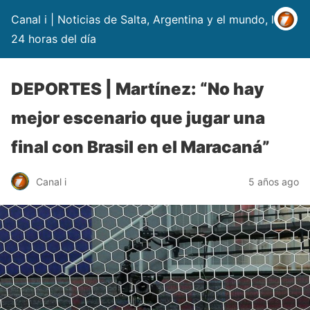
Canal i | Noticias de Salta, Argentina y el mundo, las
24 horas del día
DEPORTES | Martínez: “No hay
mejor escenario que jugar una
final con Brasil en el Maracaná”
Canal i
5 años ago