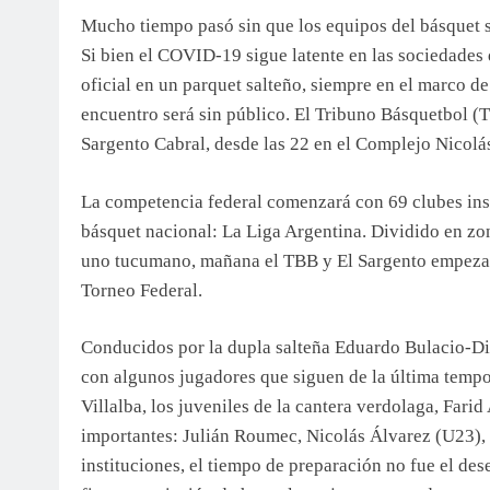
Mucho tiempo pasó sin que los equipos del básquet s
Si bien el COVID-19 sigue latente en las sociedades
oficial en un parquet salteño, siempre en el marco de
encuentro será sin público. El Tribuno Básquetbol (
Sargento Cabral, desde las 22 en el Complejo Nicolás 
La competencia federal comenzará con 69 clubes insc
básquet nacional: La Liga Argentina. Dividido en zon
uno tucumano, mañana el TBB y El Sargento empezar
Torneo Federal.
Conducidos por la dupla salteña Eduardo Bulacio-Di
con algunos jugadores que siguen de la última tempo
Villalba, los juveniles de la cantera verdolaga, Farid
importantes: Julián Roumec, Nicolás Álvarez (U23), F
instituciones, el tiempo de preparación no fue el des