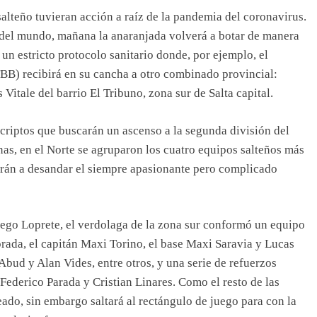
alteño tuvieran acción a raíz de la pandemia del coronavirus.
 del mundo, mañana la anaranjada volverá a botar de manera
 un estricto protocolo sanitario donde, por ejemplo, el
TBB) recibirá en su cancha a otro combinado provincial:
Vitale del barrio El Tribuno, zona sur de Salta capital.
riptos que buscarán un ascenso a la segunda división del
as, en el Norte se agruparon los cuatro equipos salteños más
án a desandar el siempre apasionante pero complicado
ego Loprete, el verdolaga de la zona sur conformó un equipo
rada, el capitán Maxi Torino, el base Maxi Saravia y Lucas
 Abud y Alan Vides, entre otros, y una serie de refuerzos
ederico Parada y Cristian Linares. Como el resto de las
eado, sin embargo saltará al rectángulo de juego para con la