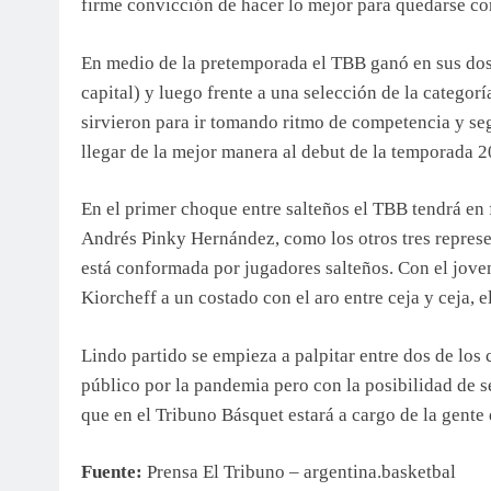
firme convicción de hacer lo mejor para quedarse con
En medio de la pretemporada el TBB ganó en sus dos 
capital) y luego frente a una selección de la categorí
sirvieron para ir tomando ritmo de competencia y se
llegar de la mejor manera al debut de la temporada 
En el primer choque entre salteños el TBB tendrá en f
Andrés Pinky Hernández, como los otros tres represe
está conformada por jugadores salteños. Con el jove
Kiorcheff a un costado con el aro entre ceja y ceja, e
Lindo partido se empieza a palpitar entre dos de los
público por la pandemia pero con la posibilidad de s
que en el Tribuno Básquet estará a cargo de la gente 
Fuente:
Prensa El Tribuno – argentina.basketbal