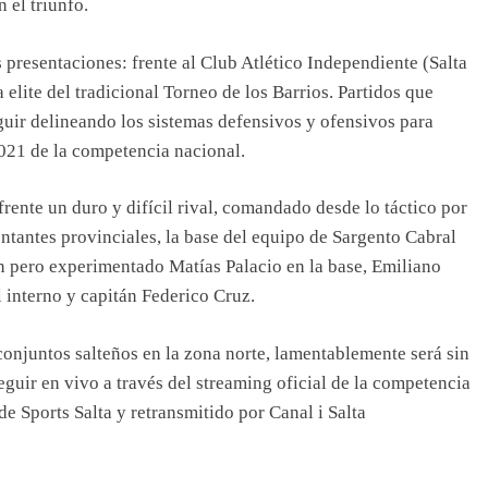
 el triunfo.
presentaciones: frente al Club Atlético Independiente (Salta
a elite del tradicional Torneo de los Barrios. Partidos que
guir delineando los sistemas defensivos y ofensivos para
2021 de la competencia nacional.
rente un duro y difícil rival, comandado desde lo táctico por
ntantes provinciales, la base del equipo de Sargento Cabral
n pero experimentado Matías Palacio en la base, Emiliano
l interno y capitán Federico Cruz.
 conjuntos salteños en la zona norte, lamentablemente será sin
eguir en vivo a través del streaming oficial de la competencia
de Sports Salta y retransmitido por Canal i Salta