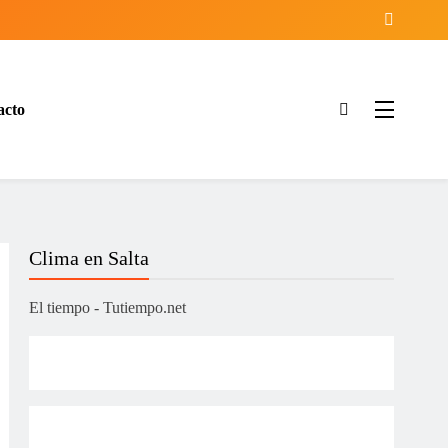
acto
ía
Clima en Salta
El tiempo - Tutiempo.net