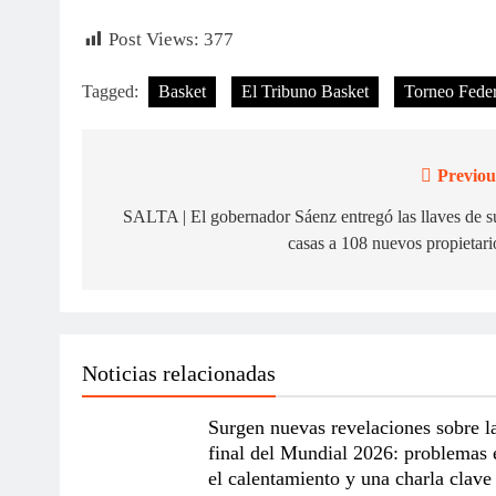
Post Views:
377
Tagged:
Basket
El Tribuno Basket
Torneo Feder
Previou
Navegación
de
SALTA | El gobernador Sáenz entregó las llaves de s
casas a 108 nuevos propietari
entradas
Noticias relacionadas
Surgen nuevas revelaciones sobre l
final del Mundial 2026: problemas 
el calentamiento y una charla clave