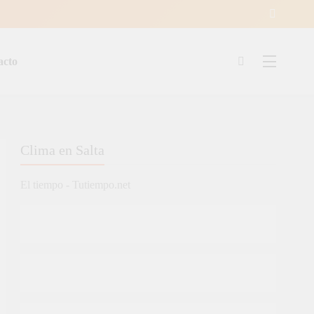
acto
ía
Clima en Salta
El tiempo - Tutiempo.net