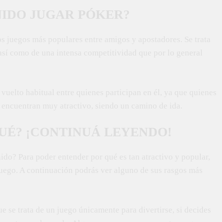
NIDO JUGAR PÓKER?
s juegos más populares entre amigos y apostadores. Se trata
sí como de una intensa competitividad que por lo general
vuelto habitual entre quienes participan en él, ya que quienes
 encuentran muy atractivo, siendo un camino de ida.
QUÉ? ¡CONTINUÁ LEYENDO!
ido? Para poder entender por qué es tan atractivo y popular,
uego. A continuación podrás ver alguno de sus rasgos más
e se trata de un juego únicamente para divertirse, si decides