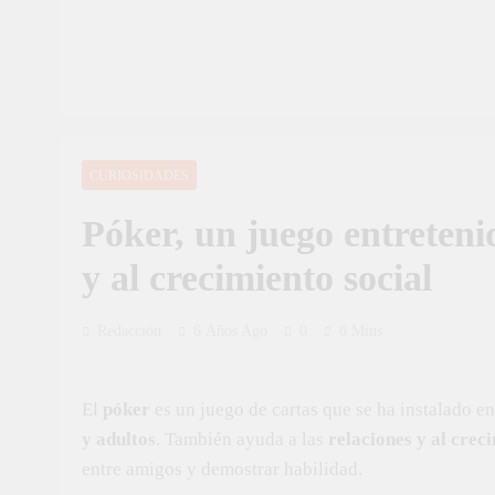
CURIOSIDADES
Póker, un juego entreteni
y al crecimiento social
Redacción
6 Años Ago
0
6 Mins
El
póker
es un juego de cartas que se ha instalado en
y adultos
. También ayuda a las
relaciones y al crec
entre amigos y demostrar habilidad.