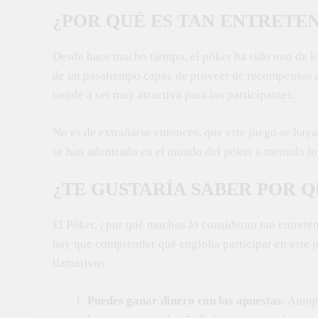
¿POR QUÉ ES TAN ENTRETE
Desde hace mucho tiempo, el póker ha sido uno de lo
de un pasatiempo capaz de proveer de recompensas a
tiende a ser muy atractiva para los participantes.
No es de extrañarse entonces, que este juego se haya 
se han adentrado en el mundo del póker a menudo lo
¿TE GUSTARÍA SABER POR 
El Póker, ¿por qué muchos lo consideran tan entreten
hay que comprender qué engloba participar en este j
llamativos:
Puedes ganar dinero con las apuestas
: Aunqu