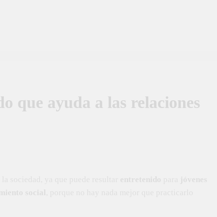
do que ayuda a las relaciones
 la sociedad, ya que puede resultar
entretenido
para
jóvenes
imiento social
, porque no hay nada mejor que practicarlo