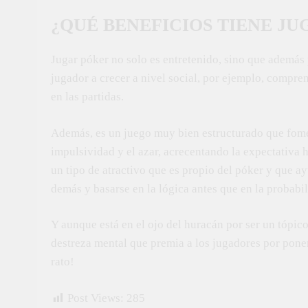
¿QUÉ BENEFICIOS TIENE J
Jugar póker no solo es entretenido, sino que además 
jugador a crecer a nivel social, por ejemplo, compre
en las partidas.
Además, es un juego muy bien estructurado que fomen
impulsividad y el azar, acrecentando la expectativa h
un tipo de atractivo que es propio del póker y que 
demás y basarse en la lógica antes que en la probabil
Y aunque está en el ojo del huracán por ser un tópico
destreza mental que premia a los jugadores por poner
rato!
Post Views:
285