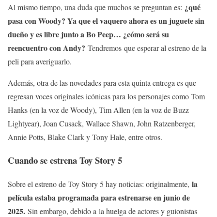
¿qué
Al mismo tiempo, una duda que muchos se preguntan es:
pasa con Woody? Ya que el vaquero ahora es un juguete sin
dueño y es libre junto a Bo Peep… ¿cómo será su
reencuentro con Andy?
Tendremos que esperar al estreno de la
peli para averiguarlo.
Además, otra de las novedades para esta quinta entrega es que
regresan voces originales icónicas para los personajes como Tom
Hanks (en la voz de Woody), Tim Allen (en la voz de Buzz
Lightyear), Joan Cusack, Wallace Shawn, John Ratzenberger,
Annie Potts, Blake Clark y Tony Hale, entre otros.
Cuando se estrena Toy Story 5
la
Sobre el estreno de Toy Story 5 hay noticias: originalmente,
película estaba programada para estrenarse en junio de
2025.
Sin embargo, debido a la huelga de actores y guionistas