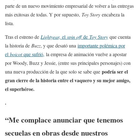
parte de un nuevo movimiento empresarial de volver a las entregas
más exitosas de todas. Y por supuesto,
Toy Story
encabeza la
lista.
Tras el estreno de
Lightyear,
el
spin off
de
Toy Story
que cuenta
la historia de
Buzz
, y que desató una
importante polémica por
el
boicot
que sufrió,
la empresa de animación vuelve a apostar
por Woody, Buzz y Jessie, (entre sus principales personajes) con
podría ser el
una nueva producción de la que solo se sabe que
gran cierre de la historia entre el vaquero y su mejor amigo,
el superhéroe.
.
“Me complace anunciar que tenemos
secuelas en obras desde nuestros