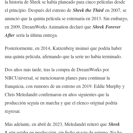
la historia de Shrek se había planeado para cinco películas desde
el principio. Después del estreno de
Shrek the Third
en 2007, se
anunció que la quinta película se estrenaría en 2013. Sin embargo,
en 2009, DreamWorks Animation declaró que
Shrek Forever
After
sería la última entrega.
Posteriormente, en 2014, Katzenberg insinuó que podría haber
una quinta película, afirmando que la serie no había terminado.
Dos años más tarde, tras la compra de DreamWorks por
NBCUniversal, se mencionaron planes para continuar la
franquicia, con rumores de un estreno en 2019. Eddie Murphy y
Chris Meledandri confirmaron en años siguientes que la
producción seguía en marcha y que el elenco original podría
regresar.
Más adelante, en abril de 2023, Meledandri reiteró que
Shrek
5
aún estaba en producción, sin fecha exacta de estreno. No ha