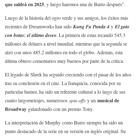
que saldrá en 2025
, y luego haremos una de Burro después”.
Luego de la historia del ogro verde y sus amigos, los éxitos más
recientes de Dreamworks han sido
Kung Fu Panda 4
y
El gato
con botas: el último deseo
. La primera de estas recaudó 545.3
millones de dólares a nivel mundial, mientras que la segunda se
alzó con unos 485.2 millones en todo el globo. Además, esta
última obtuvo comentarios muy buenos por parte de la crítica.
El legado de Shrek ha seguido creciendo con el pasar de los años
tras su conclusión en el cine. La franquicia, conocida por su
particular humor, ha sido un referente cultural a lo largo de sus
musical de
cuatro largometrajes, numerosos
spin-offs
y un
Broadway
galardonado con un premio Tony.
La interpretación de Murphy como Burro siempre ha sido un
punto destacado de la serie en su versión en inglés original. Su