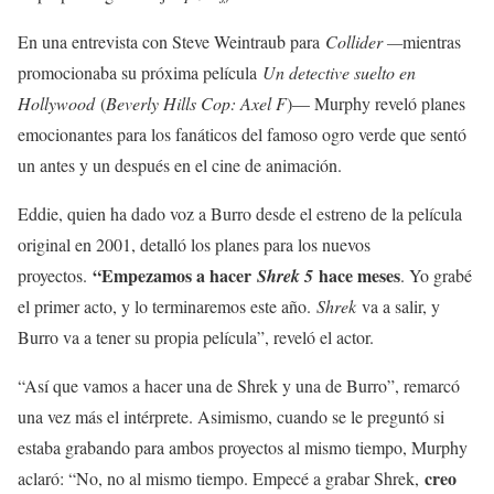
En una entrevista con Steve Weintraub para
Collider —
mientras
promocionaba su próxima película
Un detective suelto en
Hollywood
(
Beverly Hills Cop: Axel F
)— Murphy reveló planes
emocionantes para los fanáticos del famoso ogro verde que sentó
un antes y un después en el cine de animación.
Eddie, quien ha dado voz a Burro desde el estreno de la película
original en 2001, detalló los planes para los nuevos
“Empezamos a hacer
hace meses
proyectos.
Shrek 5
. Yo grabé
el primer acto, y lo terminaremos este año.
Shrek
va a salir, y
Burro va a tener su propia película”, reveló el actor.
“Así que vamos a hacer una de Shrek y una de Burro”, remarcó
una vez más el intérprete. Asimismo, cuando se le preguntó si
estaba grabando para ambos proyectos al mismo tiempo, Murphy
creo
aclaró: “No, no al mismo tiempo. Empecé a grabar Shrek,