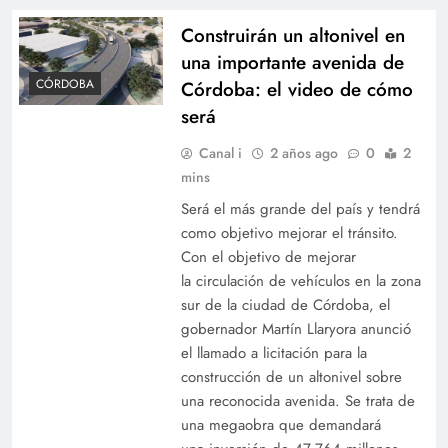
Construirán un altonivel en
una importante avenida de
CÓRDOBA
Córdoba: el video de cómo
será
Canal i
2 años ago
0
2
mins
Será el más grande del país y tendrá
como objetivo mejorar el tránsito.
Con el objetivo de mejorar
la circulación de vehículos en la zona
sur de la ciudad de Córdoba, el
gobernador Martín Llaryora anunció
el llamado a licitación para la
construcción de un altonivel sobre
una reconocida avenida. Se trata de
una megaobra que demandará