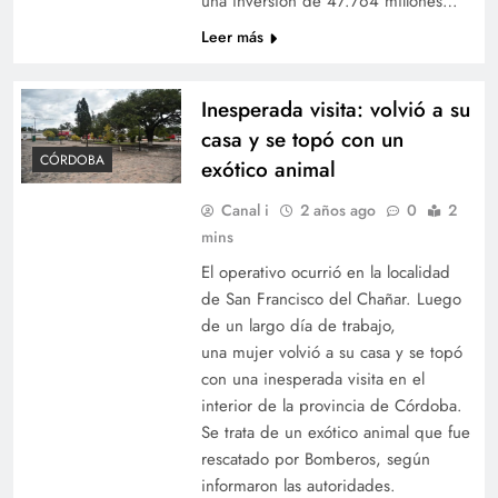
una inversión de 47.764 millones…
Leer más
Inesperada visita: volvió a su
casa y se topó con un
CÓRDOBA
exótico animal
Canal i
2 años ago
0
2
mins
El operativo ocurrió en la localidad
de San Francisco del Chañar. Luego
de un largo día de trabajo,
una mujer volvió a su casa y se topó
con una inesperada visita en el
interior de la provincia de Córdoba.
Se trata de un exótico animal que fue
rescatado por Bomberos, según
informaron las autoridades.