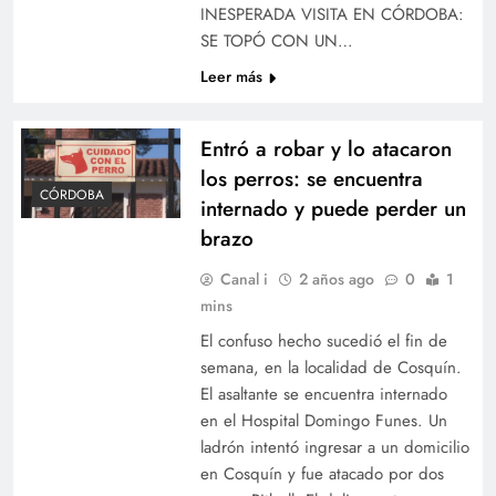
INESPERADA VISITA EN CÓRDOBA:
SE TOPÓ CON UN…
Leer más
Entró a robar y lo atacaron
los perros: se encuentra
CÓRDOBA
internado y puede perder un
brazo
Canal i
2 años ago
0
1
mins
El confuso hecho sucedió el fin de
semana, en la localidad de Cosquín.
El asaltante se encuentra internado
en el Hospital Domingo Funes. Un
ladrón intentó ingresar a un domicilio
en Cosquín y fue atacado por dos