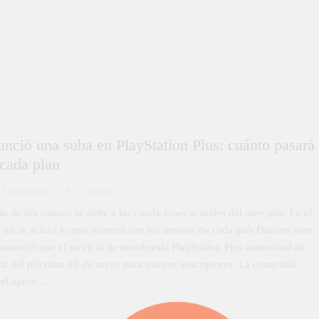
nció una suba en PlayStation Plus: cuánto pasará
 cada plan
3 meses ago
0
3 mins
o de los valores se debe a las condiciones actuales del mercado. En el
no se aclaró lo que ocurrirá con los montos de cada país Durante este
 anunció que el servicio de membresía PlayStation Plus aumentará de
rtir del próximo 20 de mayo para nuevos suscriptores. La compañía
 el ajuste…