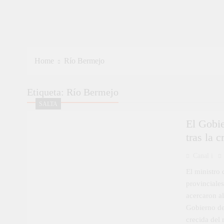
Home
Río Bermejo
Etiqueta:
Río Bermejo
SALTA
El Gobie
tras la 
Canal i
El ministro
provinciales
acercaron al
Gobierno de 
crecida del