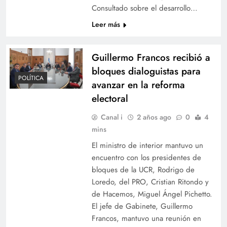
Consultado sobre el desarrollo…
Leer más
Guillermo Francos recibió a
bloques dialoguistas para
POLÍTICA
avanzar en la reforma
electoral
Canal i
2 años ago
0
4
mins
El ministro de interior mantuvo un
encuentro con los presidentes de
bloques de la UCR, Rodrigo de
Loredo, del PRO, Cristian Ritondo y
de Hacemos, Miguel Ángel Pichetto.
El jefe de Gabinete, Guillermo
Francos, mantuvo una reunión en