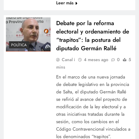
Leer más
Debate por la reforma
electoral y ordenamiento de
“trapitos”: la postura del
POLÍTICA
diputado Germán Rallé
Canal i
4 meses ago
0
5
mins
En el marco de una nueva jornada
de debate legislativo en la provincia
de Salta, el diputado Germán Rallé
se refirió al avance del proyecto de
modificación de la ley electoral y a
otras iniciativas tratadas durante la
sesión, como los cambios en el
Código Contravencional vinculados a
los denominados “trapitos”.