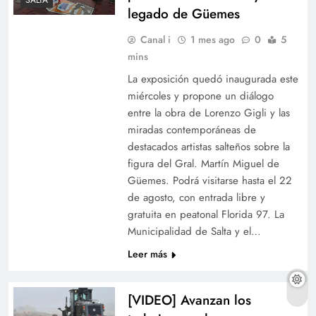
SALTA
legado de Güemes
Canal i
1 mes ago
0
5
mins
La exposición quedó inaugurada este
miércoles y propone un diálogo
entre la obra de Lorenzo Gigli y las
miradas contemporáneas de
destacados artistas salteños sobre la
figura del Gral. Martín Miguel de
Güemes. Podrá visitarse hasta el 22
de agosto, con entrada libre y
gratuita en peatonal Florida 97. La
Municipalidad de Salta y el…
Leer más
[VIDEO] Avanzan los