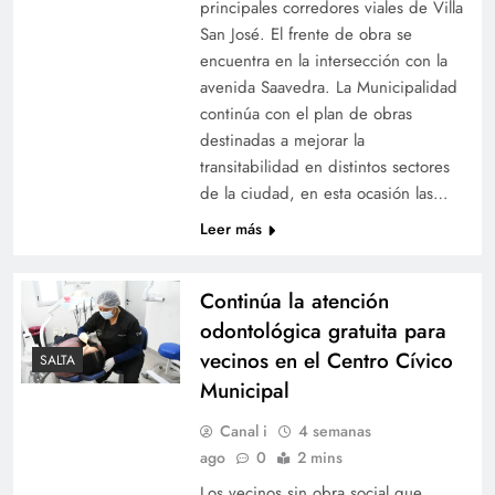
principales corredores viales de Villa
San José. El frente de obra se
encuentra en la intersección con la
avenida Saavedra. La Municipalidad
continúa con el plan de obras
destinadas a mejorar la
transitabilidad en distintos sectores
de la ciudad, en esta ocasión las…
Leer más
Continúa la atención
odontológica gratuita para
vecinos en el Centro Cívico
SALTA
Municipal
Canal i
4 semanas
ago
0
2 mins
Los vecinos sin obra social que