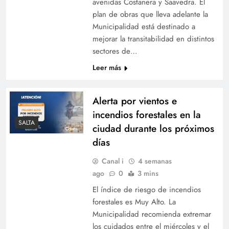
avenidas Costanera y Saavedra. El
plan de obras que lleva adelante la
Municipalidad está destinado a
mejorar la transitabilidad en distintos
sectores de…
Leer más
Alerta por vientos e
incendios forestales en la
SALTA
ciudad durante los próximos
días
Canal i
4 semanas
ago
0
3 mins
El índice de riesgo de incendios
forestales es Muy Alto. La
Municipalidad recomienda extremar
los cuidados entre el miércoles y el