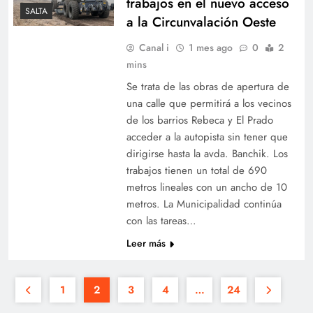
trabajos en el nuevo acceso
SALTA
a la Circunvalación Oeste
Canal i
1 mes ago
0
2
mins
Se trata de las obras de apertura de
una calle que permitirá a los vecinos
de los barrios Rebeca y El Prado
acceder a la autopista sin tener que
dirigirse hasta la avda. Banchik. Los
trabajos tienen un total de 690
metros lineales con un ancho de 10
metros. La Municipalidad continúa
con las tareas…
Leer más
1
2
3
4
…
24