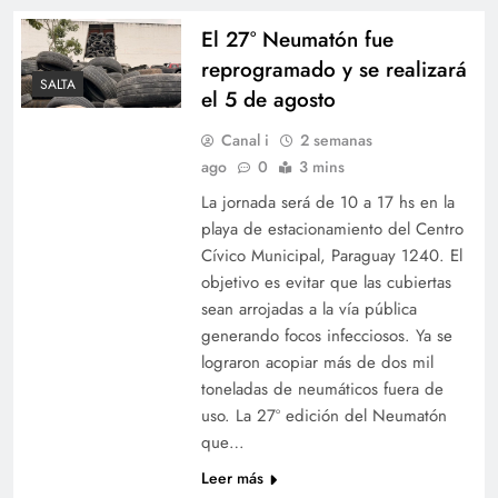
El 27° Neumatón fue
reprogramado y se realizará
SALTA
el 5 de agosto
Canal i
2 semanas
ago
0
3 mins
La jornada será de 10 a 17 hs en la
playa de estacionamiento del Centro
Cívico Municipal, Paraguay 1240. El
objetivo es evitar que las cubiertas
sean arrojadas a la vía pública
generando focos infecciosos. Ya se
lograron acopiar más de dos mil
toneladas de neumáticos fuera de
uso. La 27º edición del Neumatón
que…
Leer más