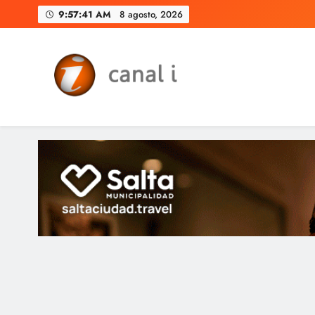
Skip
9:57:42 AM
8 agosto, 2026
to
content
Canal i | Noticias de Salta, 