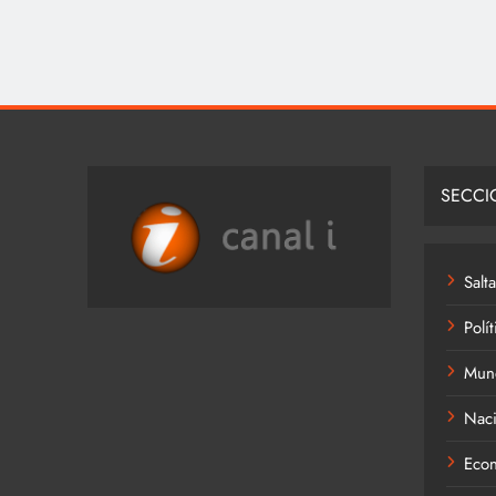
SECCI
Salta
Polít
Mun
Naci
Eco