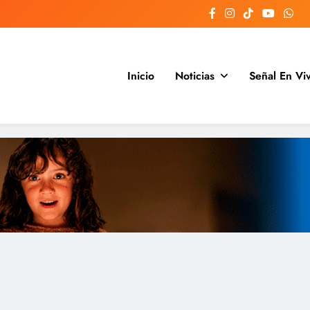
Inicio
Noticias
Señal En Vi
Argentina y el mundo, las 24 hora