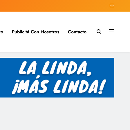
vo
Publicitá Con Nosotros
Contacto
s del día