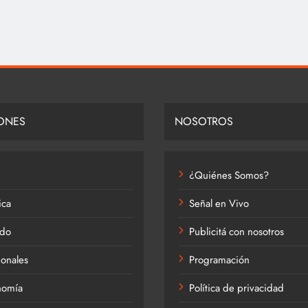
ONES
NOSOTROS
¿Quiénes Somos?
ica
Señal en Vivo
do
Publicitá con nosotros
onales
Programación
nomía
Política de privacidad