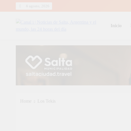
Skip
6 agosto, 2026
to
content
Inicio
Canal i | Noticias de Salta, Arg
Home
Los Tekis