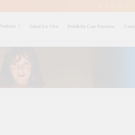
Noticias
Señal En Vivo
Publicitá Con Nosotros
Cont
entina y el mundo, las 24 horas del d