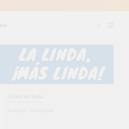
acto
ía
Clima en Salta
El tiempo - Tutiempo.net