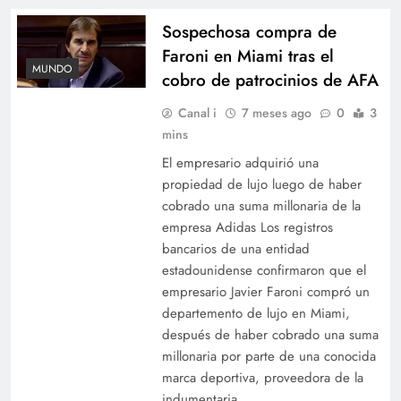
Sospechosa compra de
Faroni en Miami tras el
MUNDO
cobro de patrocinios de AFA
Canal i
7 meses ago
0
3
mins
El empresario adquirió una
propiedad de lujo luego de haber
cobrado una suma millonaria de la
empresa Adidas Los registros
bancarios de una entidad
estadounidense confirmaron que el
empresario Javier Faroni compró un
departemento de lujo en Miami,
después de haber cobrado una suma
millonaria por parte de una conocida
marca deportiva, proveedora de la
indumentaria…