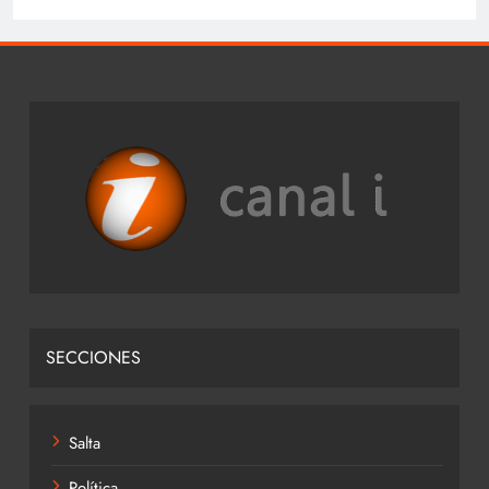
SECCIONES
Salta
Política