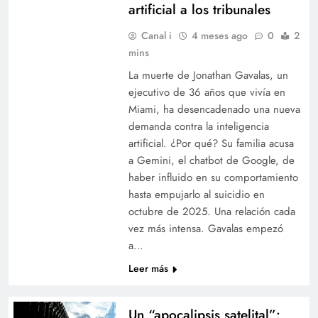
artificial a los tribunales
Canal i
4 meses ago
0
2
mins
La muerte de Jonathan Gavalas, un
ejecutivo de 36 años que vivía en
Miami, ha desencadenado una nueva
demanda contra la inteligencia
artificial. ¿Por qué? Su familia acusa
a Gemini, el chatbot de Google, de
haber influido en su comportamiento
hasta empujarlo al suicidio en
octubre de 2025. Una relación cada
vez más intensa. Gavalas empezó
a…
Leer más
Un “apocalipsis satelital”: