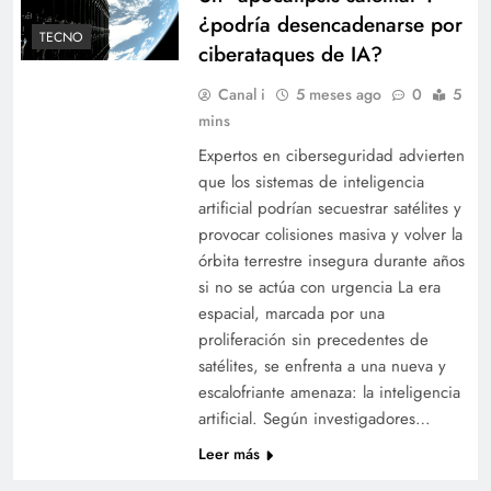
¿podría desencadenarse por
TECNO
ciberataques de IA?
Canal i
5 meses ago
0
5
mins
Expertos en ciberseguridad advierten
que los sistemas de inteligencia
artificial podrían secuestrar satélites y
provocar colisiones masiva y volver la
órbita terrestre insegura durante años
si no se actúa con urgencia La era
espacial, marcada por una
proliferación sin precedentes de
satélites, se enfrenta a una nueva y
escalofriante amenaza: la inteligencia
artificial. Según investigadores…
Leer más