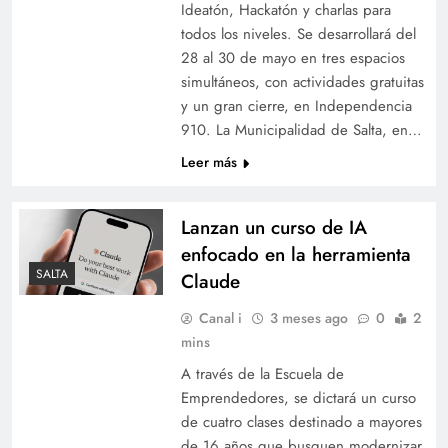
Ideatón, Hackatón y charlas para
todos los niveles. Se desarrollará del
28 al 30 de mayo en tres espacios
simultáneos, con actividades gratuitas
y un gran cierre, en Independencia
910. La Municipalidad de Salta, en…
Leer más
Lanzan un curso de IA
enfocado en la herramienta
SALTA
Claude
Canal i
3 meses ago
0
2
mins
A través de la Escuela de
Emprendedores, se dictará un curso
de cuatro clases destinado a mayores
de 16 años que busquen modernizar