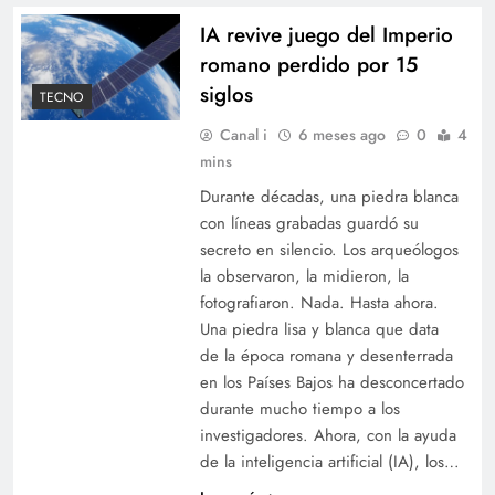
IA revive juego del Imperio
romano perdido por 15
siglos
TECNO
Canal i
6 meses ago
0
4
mins
Durante décadas, una piedra blanca
con líneas grabadas guardó su
secreto en silencio. Los arqueólogos
la observaron, la midieron, la
fotografiaron. Nada. Hasta ahora.
Una piedra lisa y blanca que data
de la época romana y desenterrada
en los Países Bajos ha desconcertado
durante mucho tiempo a los
investigadores. Ahora, con la ayuda
de la inteligencia artificial (IA), los…