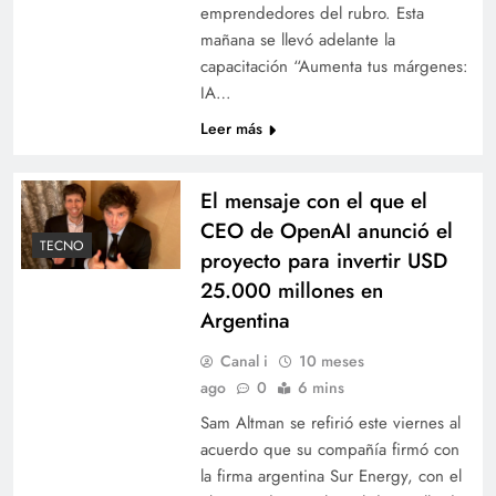
emprendedores del rubro. Esta
mañana se llevó adelante la
capacitación “Aumenta tus márgenes:
IA…
Leer más
El mensaje con el que el
CEO de OpenAI anunció el
TECNO
proyecto para invertir USD
25.000 millones en
Argentina
Canal i
10 meses
ago
0
6 mins
Sam Altman se refirió este viernes al
acuerdo que su compañía firmó con
la firma argentina Sur Energy, con el