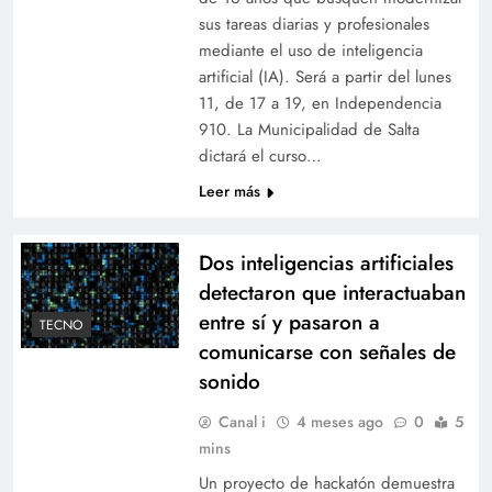
sus tareas diarias y profesionales
mediante el uso de inteligencia
artificial (IA). Será a partir del lunes
11, de 17 a 19, en Independencia
910. La Municipalidad de Salta
dictará el curso…
Leer más
Dos inteligencias artificiales
detectaron que interactuaban
entre sí y pasaron a
TECNO
comunicarse con señales de
sonido
Canal i
4 meses ago
0
5
mins
Un proyecto de hackatón demuestra