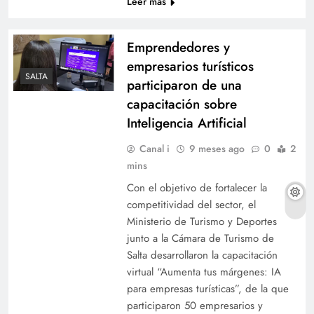
Leer más
Emprendedores y
empresarios turísticos
SALTA
participaron de una
capacitación sobre
Inteligencia Artificial
Canal i
9 meses ago
0
2
mins
Con el objetivo de fortalecer la
competitividad del sector, el
Ministerio de Turismo y Deportes
junto a la Cámara de Turismo de
Salta desarrollaron la capacitación
virtual “Aumenta tus márgenes: IA
para empresas turísticas”, de la que
participaron 50 empresarios y