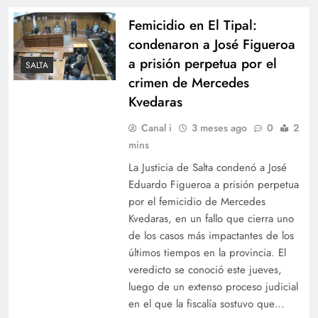
Femicidio en El Tipal:
condenaron a José Figueroa
a prisión perpetua por el
SALTA
crimen de Mercedes
Kvedaras
Canal i
3 meses ago
0
2
mins
La Justicia de Salta condenó a José
Eduardo Figueroa a prisión perpetua
por el femicidio de Mercedes
Kvedaras, en un fallo que cierra uno
de los casos más impactantes de los
últimos tiempos en la provincia. El
veredicto se conoció este jueves,
luego de un extenso proceso judicial
en el que la fiscalía sostuvo que…