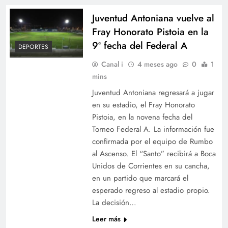
Juventud Antoniana vuelve al
Fray Honorato Pistoia en la
9ª fecha del Federal A
DEPORTES
Canal i
4 meses ago
0
1
mins
Juventud Antoniana regresará a jugar
en su estadio, el Fray Honorato
Pistoia, en la novena fecha del
Torneo Federal A. La información fue
confirmada por el equipo de Rumbo
al Ascenso. El “Santo” recibirá a Boca
Unidos de Corrientes en su cancha,
en un partido que marcará el
esperado regreso al estadio propio.
La decisión…
Leer más