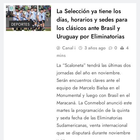
La Selección ya tiene los
días, horarios y sedes para
DEPORTES
los clásicos ante Brasil y
Uruguay por Eliminatorias
Canal i
3 años ago
0
4
mins
La “Scaloneta” tendrá las últimas dos
jornadas del año en noviembre.
Serán encuentros claves ante el
equipo de Marcelo Bielsa en el
Monumental y luego con Brasil en el
Maracaná. La Conmebol anunció este
martes la programación de la quinta
y sexta fecha de las Eliminatorias
Sudamericanas, venta internacional
que se disputará durante noviembre