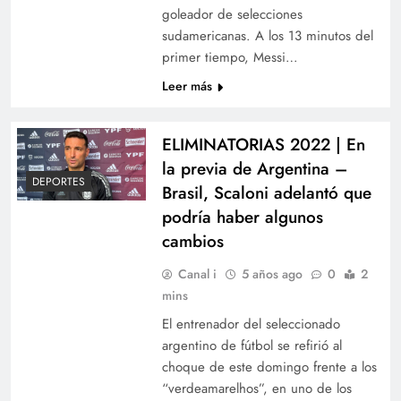
goleador de selecciones
sudamericanas. A los 13 minutos del
primer tiempo, Messi…
Leer más
ELIMINATORIAS 2022 | En
la previa de Argentina –
DEPORTES
Brasil, Scaloni adelantó que
podría haber algunos
cambios
Canal i
5 años ago
0
2
mins
El entrenador del seleccionado
argentino de fútbol se refirió al
choque de este domingo frente a los
“verdeamarelhos”, en uno de los