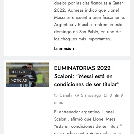
duelos por las clasificatorias a Qatar
2022. Admeás indicó que Lionel
Messi se encuentra bien físicamente.
Argentina y Brasil se enfrentan este
domingo en San Pablo, en uno de
los choques más importantes…
Leer más
ELIMINATORIAS 2022 |
DEPORTES
Scaloni: “Messi está en
NOTICIAS
condiciones de ser titular”
Canal i
5 años ago
0
9
mins
El entrenador argentino, Lionel
Scaloni, afirmó que Lionel Messi
“está en condiciones de ser titular”
esta noche contra Venezuela como