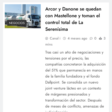
Arcor y Danone se quedan
con Mastellone y toman el
control total de La
NEGOCIOS
Serenísima
Canal i
4 meses ago
0
3
mins
Tras casi un año de negociaciones y
tensiones por el precio, las
compañías concretaron la adquisición
del 51% que permanecía en manos
de la familia fundadora y el fondo
Dallpoint. Se consolida un nuevo
joint venture lácteo en un contexto
de márgenes presionados y
transformación del sector. Después
de meses de conflicto, amenazas de