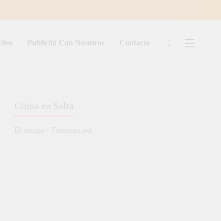
Vivo
Publicitá Con Nosotros
Contacto
ía
Clima en Salta
El tiempo - Tutiempo.net