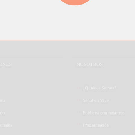
ONES
NOSOTROS
a
¿Quiénes Somos?
ica
Señal en Vivo
do
Publicitá con nosotros
onales
Programación