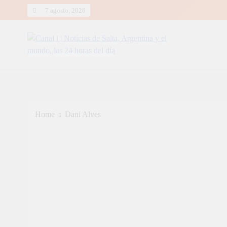
Skip
7 agosto, 2026
to
content
Canal i | Noticias de Salta, Arg
Home
Dani Alves