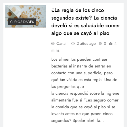
¿La regla de los cinco
segundos existe? La ciencia
CURIOSIDADES
develó si es saludable comer
algo que se cayó al piso
Canal i
2 años ago
0
4
mins
Los alimentos pueden contraer
bacterias al instante de entrar en
contacto con una superficie, pero
qué tan válida es esta regla. Una de
las preguntas que
la ciencia respondió sobre la higiene
alimentaria fue si “¿es seguro comer
la comida que se cayó al piso si se
levanta antes de que pasen cinco
segundos? Spoiler alert: la…