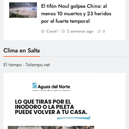
El tifón Noul golpea China: al
menos 10 muertos y 23 heridos
por el fuerte temporal
Canal i
2 semanas ago
0
Clima en Salta
El tiempo - Tutiempo.net