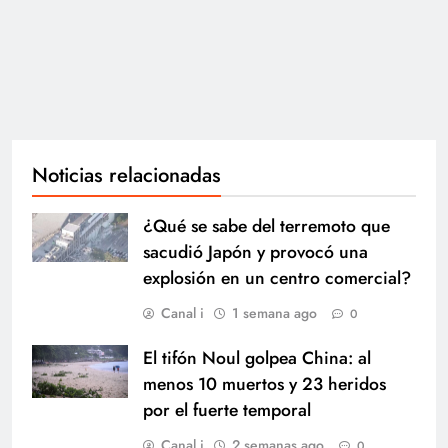
Noticias relacionadas
¿Qué se sabe del terremoto que
sacudió Japón y provocó una
explosión en un centro comercial?
Canal i
1 semana ago
0
El tifón Noul golpea China: al
menos 10 muertos y 23 heridos
por el fuerte temporal
Canal i
2 semanas ago
0