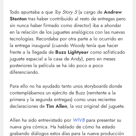
Todo apuntaba a que
Toy Story 5
(a cargo de
Andrew
Stanton
tras haber contribuido al resto de entregas pero
sin nunca haber firmado como director) iba a ahondar
en la relación de los juguetes analógicos con las nuevas
tecnologías. Recordaba por otra parte a lo ocurrido en
la entrega inaugural (cuando Woody tenía que hacer
frente a la llegada de
Buzz Lightyear
como sofisticado
juguete espacial a la casa de Andy), pero en meses
posteriores la película se ha ido poco a poco
diferenciando.
Para ello no ha ayudado tanto unos storyboards donde
contemplábamos un ejército de Buzz (remitente a la
primera y la segunda entregas) como unas recientes
declaraciones de
Tim Allen
, la voz original del juguete.
Allen ha sido entrevistado por
WIVB
para presentar su
nueva gira cómica. Ha hablado de cómo ha estado
grabando diálogos estos días para la nueva producción