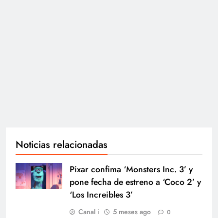
Noticias relacionadas
Pixar confima ‘Monsters Inc. 3’ y
pone fecha de estreno a ‘Coco 2’ y
‘Los Increibles 3’
Canal i
5 meses ago
0