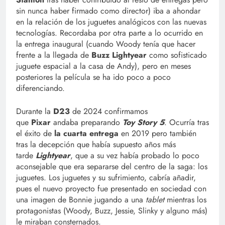
sin nunca haber firmado como director) iba a ahondar
en la relación de los juguetes analógicos con las nuevas
tecnologías. Recordaba por otra parte a lo ocurrido en
la entrega inaugural (cuando Woody tenía que hacer
frente a la llegada de
Buzz Lightyear
como sofisticado
juguete espacial a la casa de Andy), pero en meses
posteriores la película se ha ido poco a poco
diferenciando.
Durante la
D23
de 2024 confirmamos
que
Pixar
andaba preparando
Toy Story 5
. Ocurría tras
el éxito de
la cuarta entrega
en 2019 pero también
tras la decepción que había supuesto años más
tarde
Lightyear
, que a su vez había probado lo poco
aconsejable que era separarse del centro de la saga: los
juguetes. Los juguetes y su sufrimiento, cabría añadir,
pues el nuevo proyecto fue presentado en sociedad con
una imagen de Bonnie jugando a una
tablet
mientras los
protagonistas (Woody, Buzz, Jessie, Slinky y alguno más)
le miraban consternados.