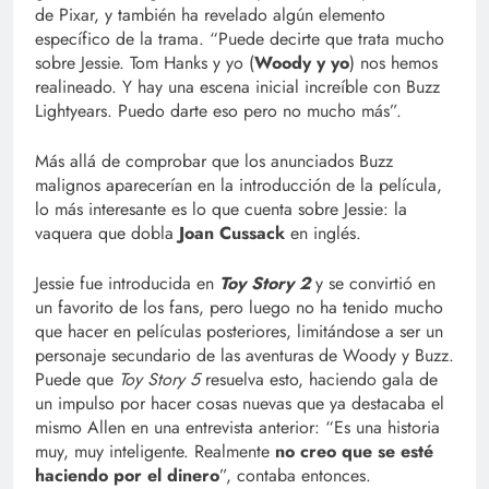
de Pixar, y también ha revelado algún elemento
específico de la trama. “Puede decirte que trata mucho
sobre Jessie. Tom Hanks y yo (
Woody y yo
) nos hemos
realineado. Y hay una escena inicial increíble con Buzz
Lightyears. Puedo darte eso pero no mucho más”.
Más allá de comprobar que los anunciados Buzz
malignos aparecerían en la introducción de la película,
lo más interesante es lo que cuenta sobre Jessie: la
vaquera que dobla
Joan Cussack
en inglés.
Jessie fue introducida en
Toy Story 2
y se convirtió en
un favorito de los fans, pero luego no ha tenido mucho
que hacer en películas posteriores, limitándose a ser un
personaje secundario de las aventuras de Woody y Buzz.
Puede que
Toy Story 5
resuelva esto, haciendo gala de
un impulso por hacer cosas nuevas que ya destacaba el
mismo Allen en una entrevista anterior: “Es una historia
muy, muy inteligente. Realmente
no creo que se esté
haciendo por el dinero
”, contaba entonces.