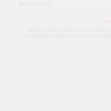
Post Views:
292
Previou
Navegación
de
Diputados aprobó el rechazo al veto a la emergencia 
Discapacidad y la oposición le dio un golpe al Gobier
entradas