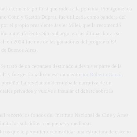
ar la tormenta política que rodea a la película. Protagonizada
iano Cohn y Gastón Duprat, fue utilizada como bandera del
o por el propio presidente Javier Milei, que la recomendó
n autosuficiente. Sin embargo, en las últimas horas se
atal: en 2024 fue una de las ganadoras del programa
BA
 de Buenos Aires.
 Se trató de un certamen destinado a devolver parte de la
nal” y fue gestionado en ese momento
por Roberto García
 porteño. La revelación derrumba la narrativa de un
tales privados y vuelve a instalar el debate sobre la
al recortó los fondos del Instituto Nacional de Cine y Artes
limita los subsidios a pequeñas y medianas
icos que le permitieron consolidar una estructura de estreno