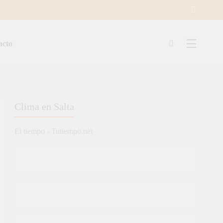
acto
ía
Clima en Salta
El tiempo - Tutiempo.net