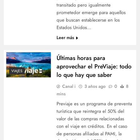
transitado pero igualmente
prometedor emerge para aquellos
que buscan establecerse en los
Estados Unidos…
Leer más
Últimas horas para
aprovechar el PreViaje: todo
VIAJES
lo que hay que saber
Canal i
3 años ago
0
8
mins
Previaje es un programa de preventa
turística que reintegra el 50% del
valor de las compras relacionadas
con el viaje en créditos. En el caso
de personas afiliadas al PAMI, la