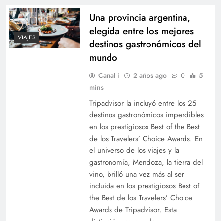
Una provincia argentina,
elegida entre los mejores
VIAJES
destinos gastronómicos del
mundo
Canal i
2 años ago
0
5
mins
Tripadvisor la incluyó entre los 25
destinos gastronómicos imperdibles
en los prestigiosos Best of the Best
de los Travelers’ Choice Awards. En
el universo de los viajes y la
gastronomía, Mendoza, la tierra del
vino, brilló una vez más al ser
incluida en los prestigiosos Best of
the Best de los Travelers’ Choice
Awards de Tripadvisor. Esta