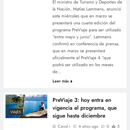
El ministro de Turismo y Deportes de
la Nación, Matías Lammens, anunció
este miércoles que en marzo se
presentará una cuarta edición del
programa PreViaje para ser utilizado
“entre mayo y junio”. Lammens
confirmó en conferencia de prensa,
que en marzo se presentará
oficialmente el PreViaje 4 “que
podrá ser utilizado en los meses
de…
Leer más
PreViaje 3: hoy entra en
vigencia el programa, que
VIAJES
sigue hasta diciembre
Canal i
4 años ago
0
5