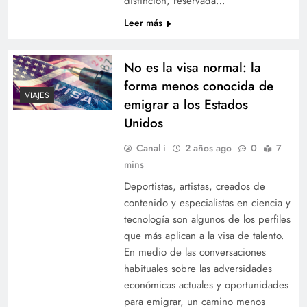
distinción, reservada…
Leer más
No es la visa normal: la
forma menos conocida de
VIAJES
emigrar a los Estados
Unidos
Canal i
2 años ago
0
7
mins
Deportistas, artistas, creados de
contenido y especialistas en ciencia y
tecnología son algunos de los perfiles
que más aplican a la visa de talento.
En medio de las conversaciones
habituales sobre las adversidades
económicas actuales y oportunidades
para emigrar, un camino menos