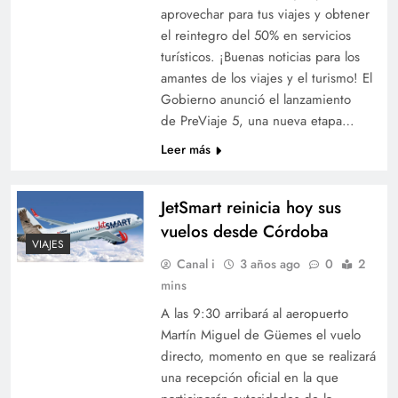
aprovechar para tus viajes y obtener
el reintegro del 50% en servicios
turísticos. ¡Buenas noticias para los
amantes de los viajes y el turismo! El
Gobierno anunció el lanzamiento
de PreViaje 5, una nueva etapa…
Leer más
JetSmart reinicia hoy sus
vuelos desde Córdoba
VIAJES
Canal i
3 años ago
0
2
mins
A las 9:30 arribará al aeropuerto
Martín Miguel de Güemes el vuelo
directo, momento en que se realizará
una recepción oficial en la que