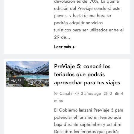
devolución es del 70%. La quinta
edición del Previaje concluirá este
jueves, y hasta última hora se
podrán adquirir servicios
turísticos para ser utilizados entre el
29 de…
Leer más
PreViaje 5: conocé los
feriados que podrás
VIAJES
aprovechar para tus viajes
Canal i
3 años ago
0
4
mins
El Gobierno lanzará PreViaje 5 para
potenciar el turismo en temporada
baja durante septiembre y octubre.
Descubre los feriados que podrás