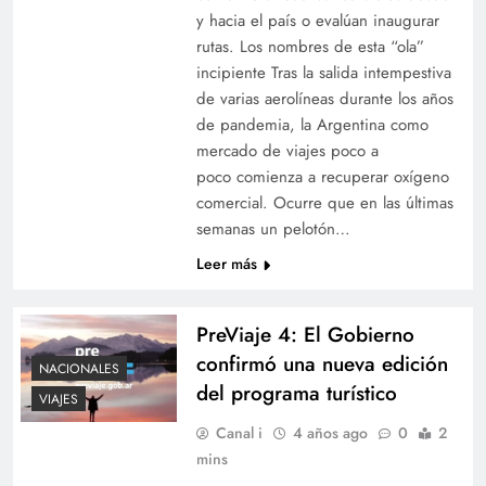
y hacia el país o evalúan inaugurar
rutas. Los nombres de esta “ola”
incipiente Tras la salida intempestiva
de varias aerolíneas durante los años
de pandemia, la Argentina como
mercado de viajes poco a
poco comienza a recuperar oxígeno
comercial. Ocurre que en las últimas
semanas un pelotón…
Leer más
PreViaje 4: El Gobierno
confirmó una nueva edición
NACIONALES
del programa turístico
VIAJES
Canal i
4 años ago
0
2
mins