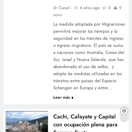
Canal i
4 años ago
0
9
mins
La medida adoptada por Migraciones
permitirá mejorar los tiempos y la
seguridad en los trámites de ingreso
o egreso migratorio. El país se suma
a naciones como Australia, Corea del
Sur, Israel y Nueva Zelanda, que han
abandonado el uso de sellos, y
adopta las medidas utilizadas en los
tránsitos entre países del Espacio
Schengen en Europa y entre…
Leer más
Cachi, Cafayate y Capital
con ocupación plena para