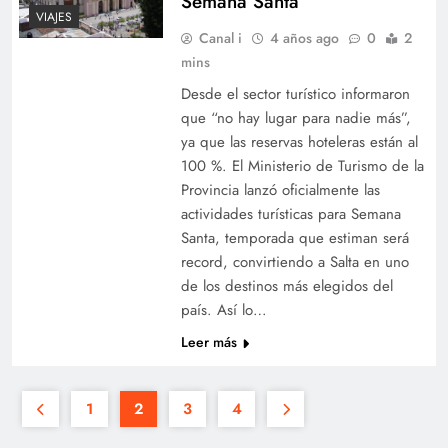
Semana Santa
VIAJES
Canal i
4 años ago
0
2
mins
Desde el sector turístico informaron
que “no hay lugar para nadie más”,
ya que las reservas hoteleras están al
100 %. El Ministerio de Turismo de la
Provincia lanzó oficialmente las
actividades turísticas para Semana
Santa, temporada que estiman será
record, convirtiendo a Salta en uno
de los destinos más elegidos del
país. Así lo…
Leer más
1
2
3
4