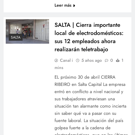
Leer más
SALTA | Cierra importante
local de electrodomésticos:
SALTA
sus 12 empleados ahora
realizarán teletrabajo
Canal i
5 años ago
0
1
mins
EL próximo 30 de abril CIERRA
RIBEIRO en Salta Capital La empresa
entró en conflicto a nivel nacional y
sus trabajadores atraviesan una
situación tan alarmante como incierta
sin saber qué va a pasar con su
fuente laboral. La situación del país
golpea fuerte a la cadena de
electrodomésticos, que en los últimos