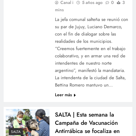
Canal i
5 años ago
0
3
mins
La jefa comunal salteña se reunió con
su par de Jujuy, Luciano Demarco,
con el fin de dialogar sobre las
realidades de los municipios.
“Creemos fuertemente en el trabajo
colaborativo, y en armar una red de
intendentes de nuestro norte
argentino”, manifestó la mandataria.
La intendenta de la ciudad de Salta,
Bettina Romero mantuvo un…
Leer más
SALTA | Esta semana la
Campaña de Vacunación
Antirrábica se focaliza en
SALTA