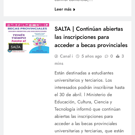
Leer más
SALTA | Continúan abiertas
las inscripciones para
acceder a becas provinciales
SALTA
Canal i
5 años ago
0
3
mins
Están destinadas a estudiantes
universitarios y terciarios. Los
interesados podrán inscribirse hasta
el 30 de abril. l Ministerio de
Educación, Cultura, Ciencia y
Tecnología informó que continúan
abiertas las inscripciones para
acceder a las becas provinciales
universitarias y terciarias, que están