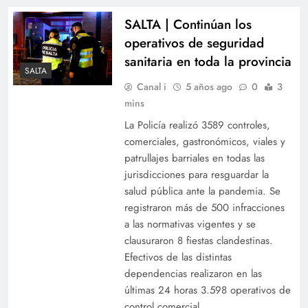
SALTA | Continúan los
operativos de seguridad
sanitaria en toda la provincia
SALTA
Canal i
5 años ago
0
3
mins
La Policía realizó 3589 controles,
comerciales, gastronómicos, viales y
patrullajes barriales en todas las
jurisdicciones para resguardar la
salud pública ante la pandemia. Se
registraron más de 500 infracciones
a las normativas vigentes y se
clausuraron 8 fiestas clandestinas.
Efectivos de las distintas
dependencias realizaron en las
últimas 24 horas 3.598 operativos de
control comercial,…