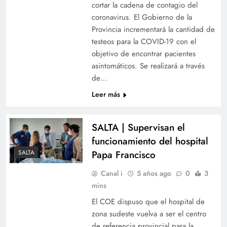
cortar la cadena de contagio del
coronavirus. El Gobierno de la
Provincia incrementará la cantidad de
testeos para la COVID-19 con el
objetivo de encontrar pacientes
asintomáticos. Se realizará a través
de…
Leer más
SALTA | Supervisan el
funcionamiento del hospital
SALTA
Papa Francisco
Canal i
5 años ago
0
3
mins
El COE dispuso que el hospital de
zona sudeste vuelva a ser el centro
de referencia provincial para la