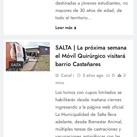
destinadas a jóvenes estudiantes, no
mayores de 30 años de edad, de
todo el territorio…
Leer más
SALTA | La próxima semana
el Móvil Quirúrgico visitará
barrio Castañares
SALTA
Canal i
5 años ago
0
3
mins
Los turnos con cupos limitados se
habilitarán desde mañana viernes
ingresando a la página web oficial.
La Municipalidad de Salta lleva
adelante, desde Bienestar Animal,
múltiples tareas de castraciones y
vacunaciones antirrábicas con las