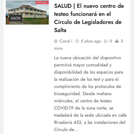
SALUD | El nuevo centro de
testeo funcionará en el
SALTA
Círculo de Legisladores de
Salta
Canal i
5 años ago
0
3
mins
La nueva ubicación del dispositivo
permitirá mayor comodidad y
disponibilidad de los espacios para
la realización de los test y para el
cumplimiento de los protocolos de
bioseguridad. Desde mañana
miércoles, el centro de testeo
COVID-19 de la zona norte, se
trasladará de la sede ubicada en calle
Rivadavia 453, a las instalaciones del
Círculo de…