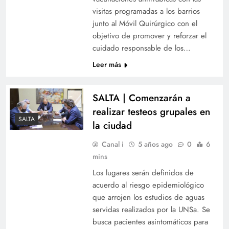
visitas programadas a los barrios
junto al Móvil Quirúrgico con el
objetivo de promover y reforzar el
cuidado responsable de los…
Leer más
SALTA | Comenzarán a
realizar testeos grupales en
SALTA
la ciudad
Canal i
5 años ago
0
6
mins
Los lugares serán definidos de
acuerdo al riesgo epidemiológico
que arrojen los estudios de aguas
servidas realizados por la UNSa. Se
busca pacientes asintomáticos para