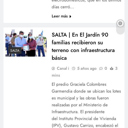
días cerró…
Leer más
SALTA | En El Jardín 90
familias recibieron su
terreno con infraestructura
SALTA
básica
Canal i
5 años ago
0
3
mins
El predio Graciela Colombres
Garmendia donde se ubican los lotes
es municipal y las obras fueron
realizadas por el Ministerio de
Infraestructura. El presidente
del Instituto Provincial de Vivienda
(IPV), Gustavo Carrizo, encabezó el