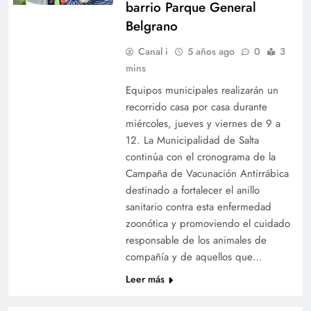
barrio Parque General
Belgrano
Canal i
5 años ago
0
3
mins
Equipos municipales realizarán un
recorrido casa por casa durante
miércoles, jueves y viernes de 9 a
12. La Municipalidad de Salta
continúa con el cronograma de la
Campaña de Vacunación Antirrábica
destinado a fortalecer el anillo
sanitario contra esta enfermedad
zoonótica y promoviendo el cuidado
responsable de los animales de
compañía y de aquellos que…
Leer más