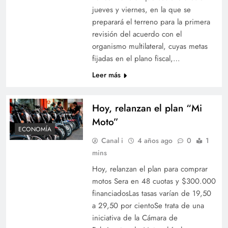
jueves y viernes, en la que se
preparará el terreno para la primera
revisión del acuerdo con el
organismo multilateral, cuyas metas
fijadas en el plano fiscal,…
Leer más
Hoy, relanzan el plan “Mi
Moto”
ECONOMÍA
Canal i
4 años ago
0
1
mins
Hoy, relanzan el plan para comprar
motos Sera en 48 cuotas y $300.000
financiadosLas tasas varían de 19,50
a 29,50 por cientoSe trata de una
iniciativa de la Cámara de