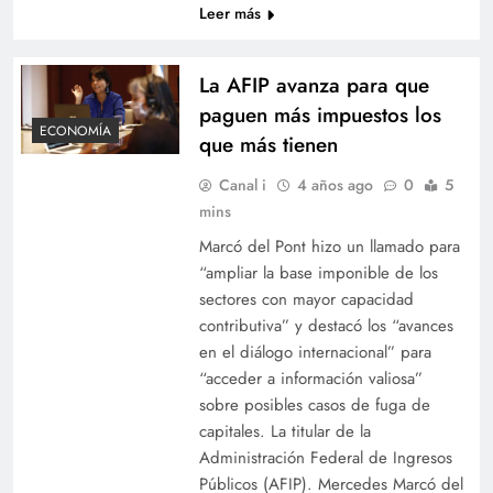
Leer más
La AFIP avanza para que
paguen más impuestos los
ECONOMÍA
que más tienen
Canal i
4 años ago
0
5
mins
Marcó del Pont hizo un llamado para
“ampliar la base imponible de los
sectores con mayor capacidad
contributiva” y destacó los “avances
en el diálogo internacional” para
“acceder a información valiosa”
sobre posibles casos de fuga de
capitales. La titular de la
Administración Federal de Ingresos
Públicos (AFIP). Mercedes Marcó del