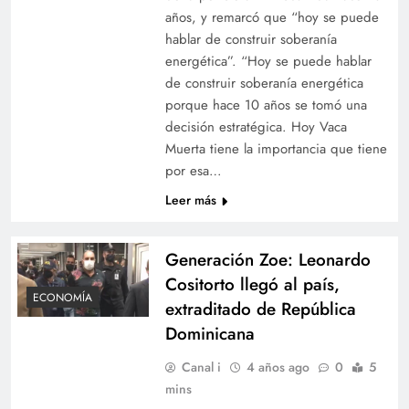
años, y remarcó que “hoy se puede
hablar de construir soberanía
energética”. “Hoy se puede hablar
de construir soberanía energética
porque hace 10 años se tomó una
decisión estratégica. Hoy Vaca
Muerta tiene la importancia que tiene
por esa…
Leer más
Generación Zoe: Leonardo
Cositorto llegó al país,
ECONOMÍA
extraditado de República
Dominicana
Canal i
4 años ago
0
5
mins