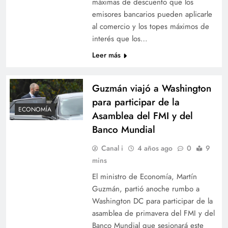
máximas de descuento que los
emisores bancarios pueden aplicarle
al comercio y los topes máximos de
interés que los…
Leer más
Guzmán viajó a Washington
para participar de la
ECONOMÍA
Asamblea del FMI y del
Banco Mundial
Canal i
4 años ago
0
9
mins
El ministro de Economía, Martín
Guzmán, partió anoche rumbo a
Washington DC para participar de la
asamblea de primavera del FMI y del
Banco Mundial que sesionará este