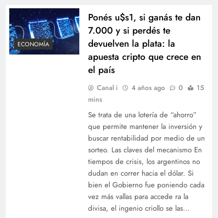
Ponés u$s1, si ganás te dan
7.000 y si perdés te
devuelven la plata: la
ECONOMÍA
apuesta cripto que crece en
el país
Canal i
4 años ago
0
15
mins
Se trata de una lotería de “ahorro”
que permite mantener la inversión y
buscar rentabilidad por medio de un
sorteo. Las claves del mecanismo En
tiempos de crisis, los argentinos no
dudan en correr hacia el dólar. Si
bien el Gobierno fue poniendo cada
vez más vallas para accede ra la
divisa, el ingenio criollo se las…