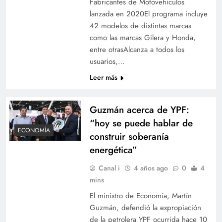
Fabricantes de Motovehículos
lanzada en 2020El programa incluye
42 modelos de distintas marcas
como las marcas Gilera y Honda,
entre otrasAlcanza a todos los
usuarios,…
Leer más
Guzmán acerca de YPF:
“hoy se puede hablar de
ECONOMÍA
construir soberanía
energética”
Canal i
4 años ago
0
4
mins
El ministro de Economía, Martín
Guzmán, defendió la expropiación
de la petrolera YPF ocurrida hace 10