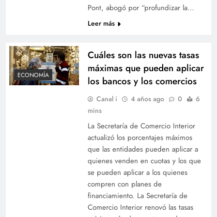
Pont, abogó por “profundizar la…
Leer más
Cuáles son las nuevas tasas
máximas que pueden aplicar
ECONOMÍA
los bancos y los comercios
Canal i
4 años ago
0
6
mins
La Secretaría de Comercio Interior
actualizó los porcentajes máximos
que las entidades pueden aplicar a
quienes venden en cuotas y los que
se pueden aplicar a los quienes
compren con planes de
financiamiento. La Secretaría de
Comercio Interior renovó las tasas