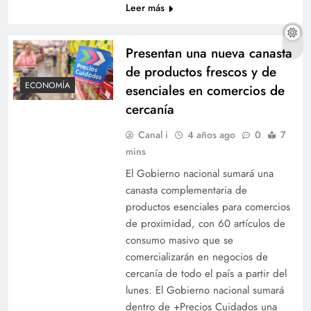
Leer más
Presentan una nueva canasta
de productos frescos y de
ECONOMÍA
esenciales en comercios de
cercanía
Canal i
4 años ago
0
7
mins
El Gobierno nacional sumará una
canasta complementaria de
productos esenciales para comercios
de proximidad, con 60 artículos de
consumo masivo que se
comercializarán en negocios de
cercanía de todo el país a partir del
lunes. El Gobierno nacional sumará
dentro de +Precios Cuidados una