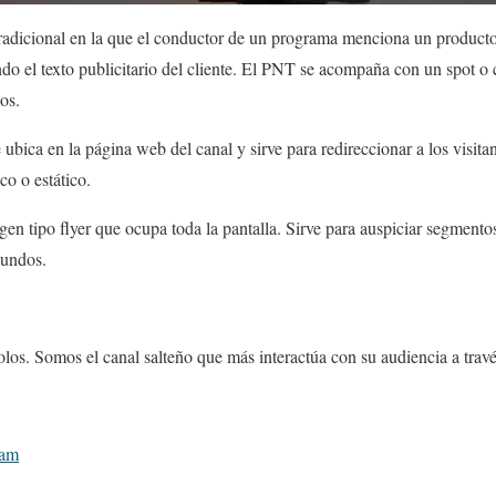
radicional en la que el conductor de un programa menciona un producto 
do el texto publicitario del cliente. El PNT se acompaña con un spot o
os.
 ubica en la página web del canal y sirve para redireccionar a los visitan
co o estático.
gen tipo flyer que ocupa toda la pantalla. Sirve para auspiciar segment
gundos.
los. Somos el canal salteño que más interactúa con su audiencia a travé
ram