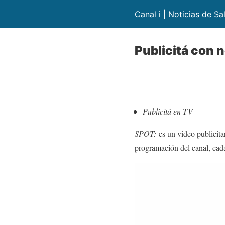
Canal i | Noticias de Sa
Publicitá con 
Publicitá en TV
SPOT:
es un video publicita
programación del canal, cad