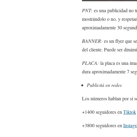
PNT:
es una publicidad no t
mostrándolo o no, y respetan
aproximadamente 30 segund
BANNER:
es un flyer que se
del cliente. Puede ser dinámi
PLACA:
la placa es una ima
dura aproximadamente 7 se
Publicitá en redes
Los números hablan por sí so
+1400 seguidores en
Tiktok
+3800 seguidores en
Instag