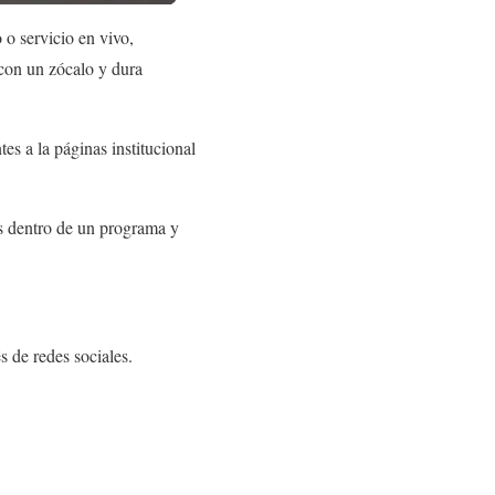
o servicio en vivo,
 con un zócalo y dura
tes a la páginas institucional
os dentro de un programa y
s de redes sociales.