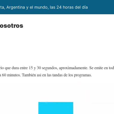
lta, Argentina y el mundo, las 24 horas del día
nosotros
rio que dura entre 15 y 30 segundos, aproximadamente. Se emite en todas
a 60 minutos. También asi en las tandas de los programas.