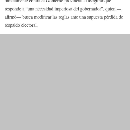
directamente contra el Gobierno provincial al asegurar que
responde a “una necesidad imperiosa del gobernador”, quien —
afirmó— busca modificar las reglas ante una supuesta pérdida de
respaldo electoral.