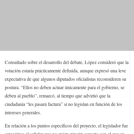
Consultado sobre el desarrollo del debate, López consideró que la
votación estaría prácticamente definida, aunque expresó una leve
expectativa de que algunos diputados oficialistas reconsideren su
postura. “Ellos no deben actuar únicamente para el gobierno, se
deben al pueblo”, remarcó, al tiempo que advirtió que la
ciudadanía “les pasará factura” si no legislan en función de los
intereses generales.
En relación a los puntos específicos del proyecto, el legislador fue
categórico al señalar que no existe ningún aspecto con el que su