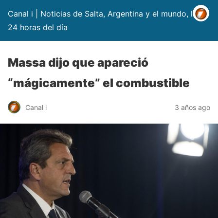
Canal i | Noticias de Salta, Argentina y el mundo, las
24 horas del día
Massa dijo que apareció
“mágicamente” el combustible
Canal i
3 años ago