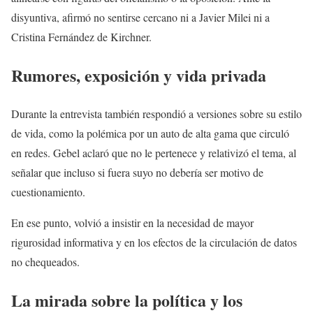
disyuntiva, afirmó no sentirse cercano ni a Javier Milei ni a
Cristina Fernández de Kirchner.
Rumores, exposición y vida privada
Durante la entrevista también respondió a versiones sobre su estilo
de vida, como la polémica por un auto de alta gama que circuló
en redes. Gebel aclaró que no le pertenece y relativizó el tema, al
señalar que incluso si fuera suyo no debería ser motivo de
cuestionamiento.
En ese punto, volvió a insistir en la necesidad de mayor
rigurosidad informativa y en los efectos de la circulación de datos
no chequeados.
La mirada sobre la política y los