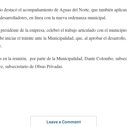
ario destacó el acompañamiento de Aguas del Norte, que también aplicar
desarrolladores, en línea con la nueva ordenanza municipal.
, presidente de la empresa, celebró el trabajo articulado con el municipi
e iniciar el trámite ante la Municipalidad, que, al aprobar el desarrollo
e.
 en la reunión, por parte de la Municipalidad, Dante Colombo, subsecr
z, subsecretario de Obras Privadas.
Leave a Comment