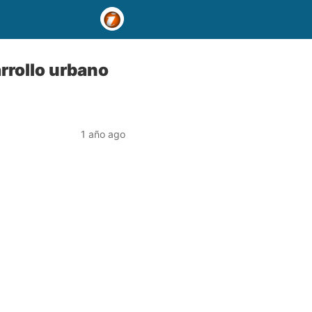
rrollo urbano
1 año ago