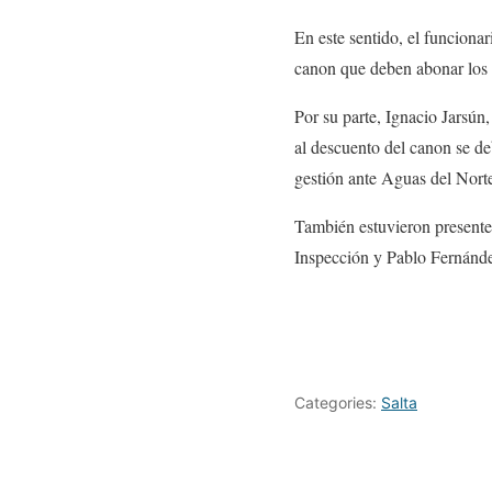
En este sentido, el funcion
canon que deben abonar los 
Por su parte, Ignacio Jarsún
al descuento del canon se deb
gestión ante Aguas del Nort
También estuvieron presentes
Inspección y Pablo Fernánde
Categories:
Salta