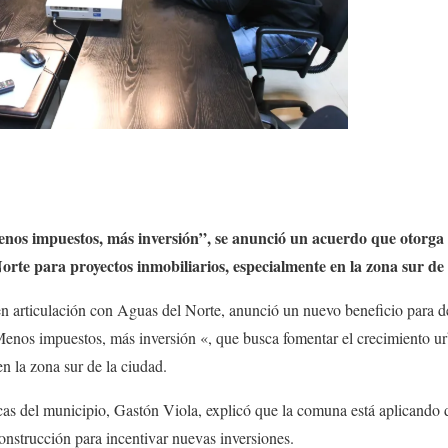
nos impuestos, más inversión”, se anunció un acuerdo que otorga
orte para proyectos inmobiliarios, especialmente en la zona sur de 
n articulación con Aguas del Norte, anunció un nuevo beneficio para de
nos impuestos, más inversión «, que busca fomentar el crecimiento urba
n la zona sur de la ciudad.
cas del municipio, Gastón Viola, explicó que la comuna está aplicando
nstrucción para incentivar nuevas inversiones.