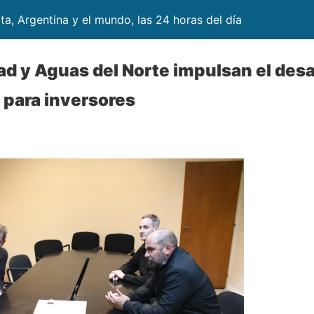
lta, Argentina y el mundo, las 24 horas del día
ad y Aguas del Norte impulsan el desa
 para inversores