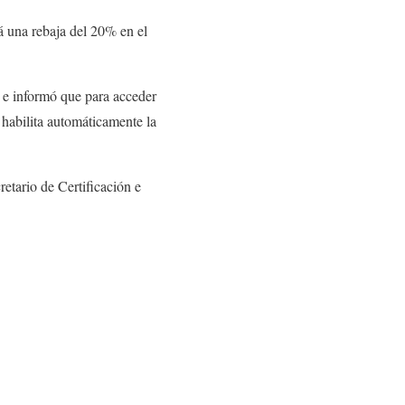
á una rebaja del 20% en el
o e informó que para acceder
, habilita automáticamente la
etario de Certificación e