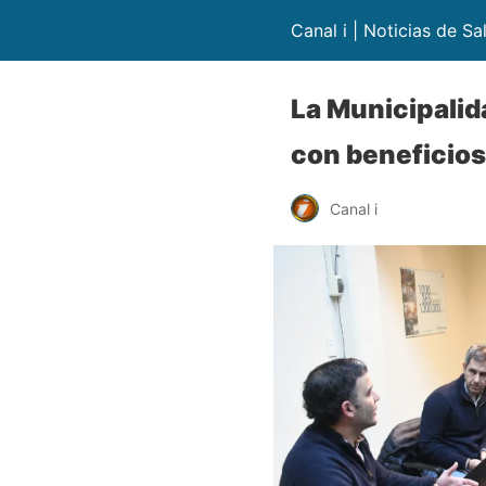
Canal i | Noticias de Sa
La Municipalid
con beneficios
Canal i