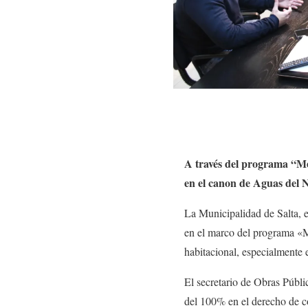
A través del programa “Me
en el canon de Aguas del N
La Municipalidad de Salta, e
en el marco del programa «Me
habitacional, especialmente e
El secretario de Obras Públi
del 100% en el derecho de co