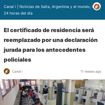
Canal i | Noticias de Salta, Argentina y el mundo, las
24 horas del día
El certificado de residencia será
reemplazado por una declaración
jurada para los antecedentes
policiales
Canal i
11 meses ago