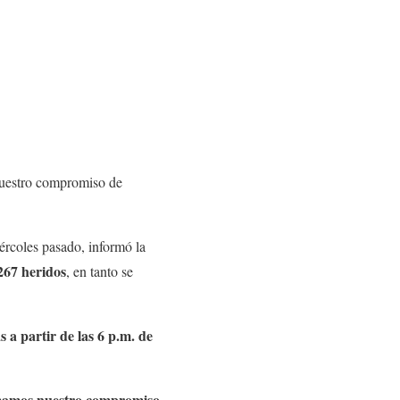
nuestro compromiso de
ércoles pasado, informó la
267 heridos
, en tanto se
 a partir de las 6 p.m. de
irmamos nuestro compromiso