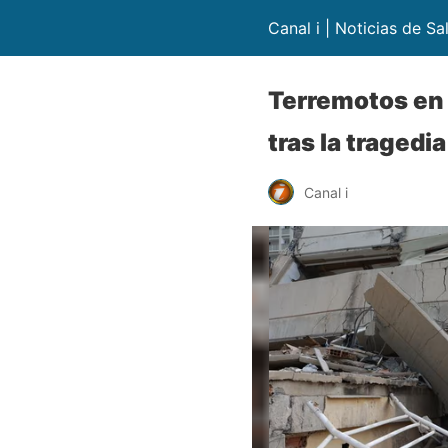
Canal i | Noticias de Sa
Terremotos en 
tras la tragedia
Canal i