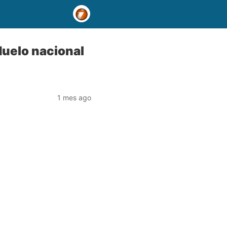
duelo nacional
1 mes ago