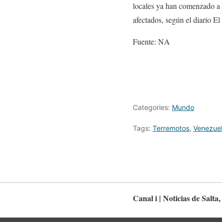
locales ya han comenzado a r
afectados, según el diario El
Fuente: NA
Categories:
Mundo
Tags:
Terremotos
,
Venezue
Canal i | Noticias de Salta