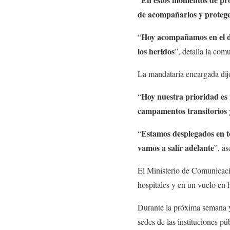
de acompañarlos y protege
Hoy acompañamos en el dol
“
los heridos
”, detalla la com
La mandataria encargada dij
Hoy nuestra prioridad es 
“
campamentos transitorios 
Estamos desplegados en to
“
vamos a salir adelante
”, as
El Ministerio de Comunicaci
hospitales y en un vuelo en 
Durante la próxima semana y
sedes de las instituciones p