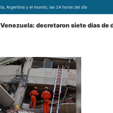
lta, Argentina y el mundo, las 24 horas del día
Venezuela: decretaron siete días de 