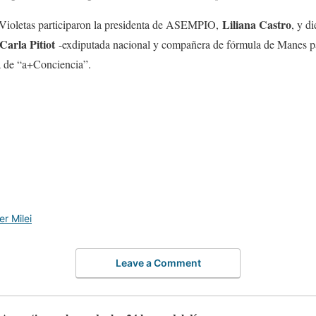
Liliana Castro
 Violetas participaron la presidenta de ASEMPIO,
, y d
Carla Pitiot
-exdiputada nacional y compañera de fórmula de Manes p
a de “a+Conciencia”.
er Milei
Leave a Comment