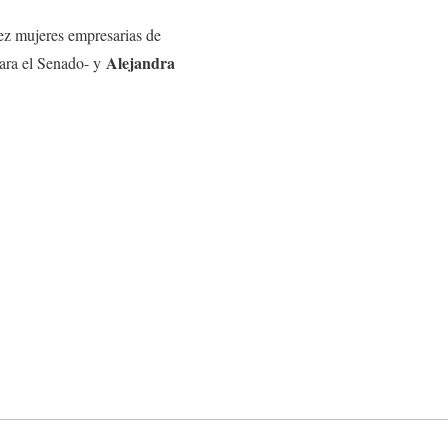
iez mujeres empresarias de
Alejandra
ara el Senado- y