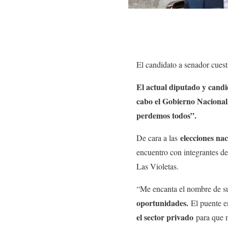
El candidato a senador cuesti
El actual diputado y candi
cabo el Gobierno Nacional,
perdemos todos”.
elecciones nac
De cara a las
encuentro con integrantes d
Las Violetas.
“Me encanta el nombre de s
oportunidades.
El puente e
el sector privado
para que n