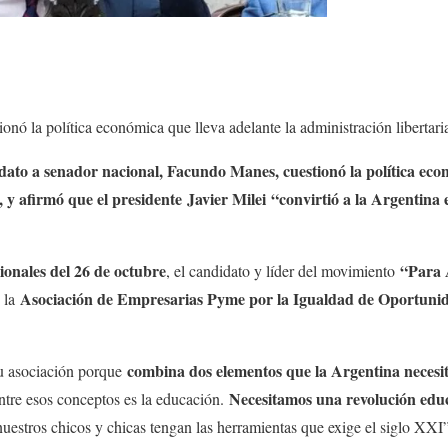
onó la política económica que lleva adelante la administración libertari
dato a senador nacional, Facundo Manes, cuestionó la política eco
 y afirmó que el presidente Javier Milei “convirtió a la Argentina 
ionales del 26 de octubre
“Para 
, el candidato y líder del movimiento
Asociación de Empresarias Pyme por la Igualdad de Oportuni
e la
combina dos elementos que la Argentina necesi
u asociación porque
Necesitamos una revolución edu
ntre esos conceptos es la educación.
uestros chicos y chicas tengan las herramientas que exige el siglo XXI