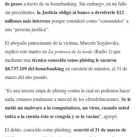
de pesos
a través de su homebanking. Sin embargo, en un fallo
la Justicia obligó al banco a devolverle $12
sin precedentes,
millones más intereses
porque consideró como “consumidor” a
una “persona jurídica”.
El abogado patrocinante de la víctima, Marcelo Segalovsky,
explicó este martes en
La primera de la tarde
(Radio 2) que
técnica conocida como phising le sacaron
mediante una
$8.737.109 del homebanking
en cuestión de minutos, el 31 de
marzo del año pasado.
“Es una tercera etapa de phising contra la cual no podemos hacer
Se le
nada, estamos totalmente a merced de los ciberdelincuentes.
metió un malware a la computadora, un virus, cuando usted
entra a la cuenta ésta se congela y se la vacían
”, agregó.
ocurrió el 31 de marzo de
El delito, conocido como phishing,