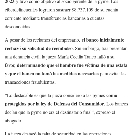
2023
y tuvo como objetivo al socio gerente de la pyme. Los
ciberdelincuentes lograron sustraer $8.737.109 de su cuenta
corriente mediante transferencias bancarias a cuentas
desconocidas.
el banco inicialmente
A pesar de los reclamos del empresario,
rechazó su solicitud de reembolso
. Sin embargo, tras presentar
una denuncia civil, la jueza María Cecilia Tanco falló a su
determinando que el hombre fue víctima de una estafa
favor,
y que el banco no tomó las medidas necesarias
para evitar las
transacciones fraudulentas.
como
“Lo destacable es que la jueza consideró a las pymes
protegidas por la ley de Defensa del Consumidor
. Los bancos
decían que la pyme no era el destinatario final”, expresó el
abogado.
La jueza destacó la falta de seguridad en las operaciones